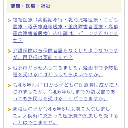
健康・医療・福祉
福祉医療（高齢期移行・乳幼児等医療・こども
医療・母子家庭等医療・重度障害者医療・高齢
重度障害者医療）の申請は、どこでするのです
か？
介護保険の被保険者証をなくしたようなのです
が、再発行は可能ですか？
他都市から転入してきました。姫路市で予防接
種を受けるにはどうしたらよいですか。
令和6年7月1日から子どもの医療費助成が拡大
されましたが、令和6年6月までの領収書であ
っても払戻しを受けることができますか。
高校生の子が令和6年6月以前に入院しまし
た。入院時に支払った医療費の払戻しを受ける
ことはできますか。