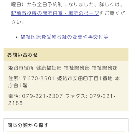
曜日）から全日予約制になりました。詳しくは、
駅前市役所の開所日時・場所のページ
をご覧くだ
さい。
福祉医療費受給者証の変更や再交付等
お問い合わせ
姫路市役所 健康福祉局 福祉総務部 福祉総務課
住所: 〒670-8501 姫路市安田四丁目1番地 本
庁舎1階
電話: 079-221-2307 ファクス: 079-221-
2188
同じ分類から探す