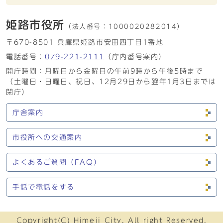
姫路市役所
（法人番号：
1000020282014）
〒670-8501 兵庫県姫路市安田四丁目1番地
電話番号：
079-221-2111
（庁内番号案内）
開庁時間：月曜日から金曜日の午前9時から午後5時まで
（土曜日・日曜日、祝日、12月29日から翌年1月3日までは
閉庁）
庁舎案内
市役所への交通案内
よくあるご質問（FAQ）
手話で電話をする
Copyright(C) Himeji City. All right Reserved.