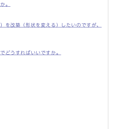
すか。
道）を改築（形状を変える）したいのですが、
のでどうすればいいですか。