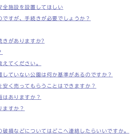
安全施設を設置してほしい
のですが、手続きが必要でしょうか？
続きがありますか?
？
教えてください。
置していない公園は何か基準があるのですか？
を安く売ってもらうことはできますか？
画はありますか？
りますか？
の破損などについてはどこへ連絡したらいいですか。