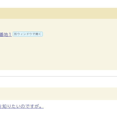
7番地1
別ウィンドウで開く
を知りたいのですが。