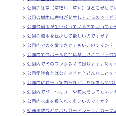
公園の除草（草取り・草刈）はどこがして
公園の樹木に害虫が発生しているのですが
公園の樹木が生い茂っているので切っても
公園の樹木を伐採して欲しいのですが？
公園内で犬を散歩させてもいいのですか？
公園内でのボール遊びは禁止されているの
公園内で犬のフンが多くて困ります。何か
公園愛護会とはなんですか？どんなことを
公園内に看板（案内板など）を設置して欲
公園内でバーベキューや花火をしてもいい
公園内へ車を乗入れてもいいのですか？
交通事故などによりガードレール、カーブ