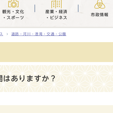
観光・文化
産業・経済
市政情報
・スポーツ
・ビジネス
ス
道路・河川・港湾・交通・公園
関はありますか？