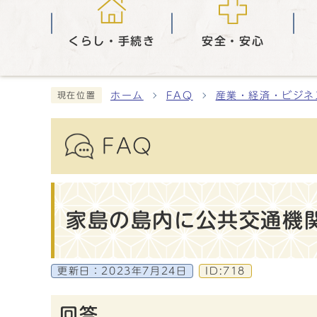
くらし・手続き
安全・安心
ホーム
FAQ
産業・経済・ビジネ
現在位置
FAQ
家島の島内に公共交通機
更新日：
2023年7月24日
ID:718
回答