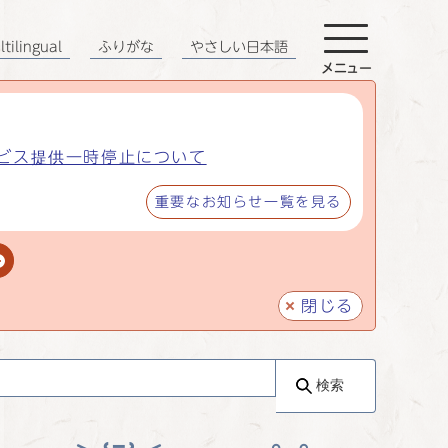
tilingual
ふりがな
やさしい日本語
メニュー
ビス提供一時停止について
重要なお知らせ一覧を見る
閉じる
検索