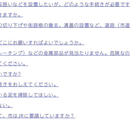
仮囲いなどを設置したいが、どのような手続きが必要で
きますか。
の切り下げや街路樹の撤去、溝蓋の設置など、道路（市
どこにお願いすればよいでしょうか。
レーチング）などの金属部品が見当たりません。危険な
てください。
いですか?
続きをおしえてください。
いる泥を掃除してほしい。
ない。
て、市はJRに要請していますか？