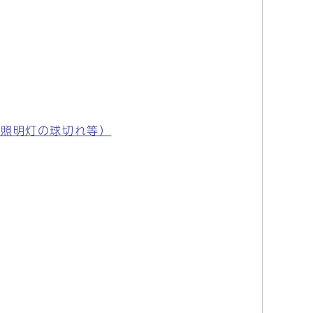
路照明灯の球切れ等）