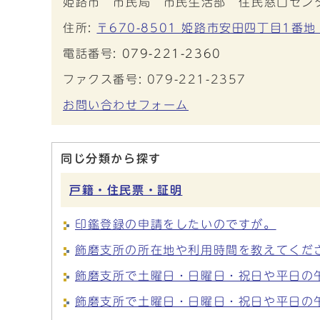
姫路市 市民局 市民生活部 住民窓口セン
住所:
〒670-8501 姫路市安田四丁目1番地
電話番号:
079-221-2360
ファクス番号: 079-221-2357
お問い合わせフォーム
同じ分類から探す
戸籍・住民票・証明
印鑑登録の申請をしたいのですが。
飾磨支所の所在地や利用時間を教えてくだ
飾磨支所で土曜日・日曜日・祝日や平日の
飾磨支所で土曜日・日曜日・祝日や平日の