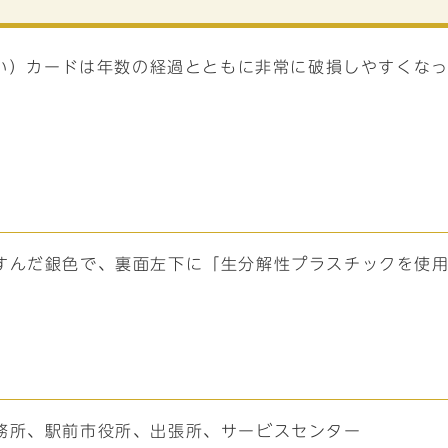
あい）カードは年数の経過とともに非常に破損しやすくな
すんだ銀色で、裏面左下に「生分解性プラスチックを使
務所、駅前市役所、出張所、サービスセンター