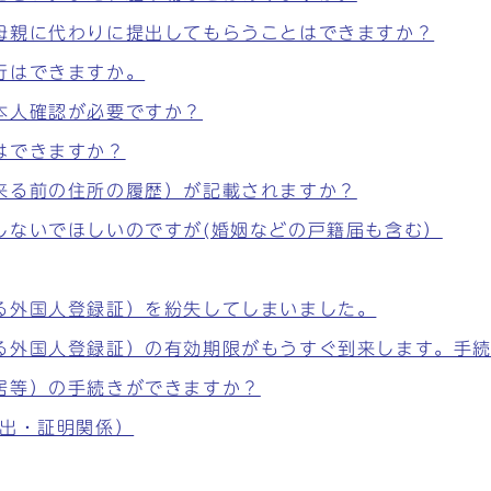
母親に代わりに提出してもらうことはできますか？
行はできますか。
本人確認が必要ですか？
はできますか？
来る前の住所の履歴）が記載されますか？
しないでほしいのですが(婚姻などの戸籍届も含む）
る外国人登録証）を紛失してしまいました。
る外国人登録証）の有効期限がもうすぐ到来します。手
居等）の手続きができますか？
届出・証明関係）