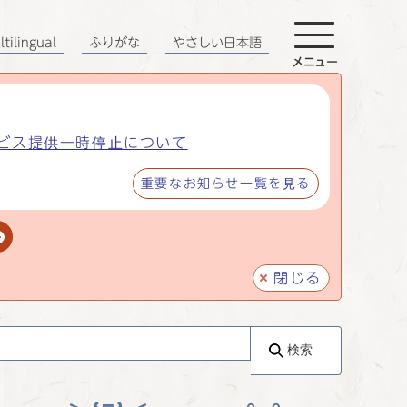
tilingual
ふりがな
やさしい日本語
メニュー
ビス提供一時停止について
重要なお知らせ一覧を見る
閉じる
検索