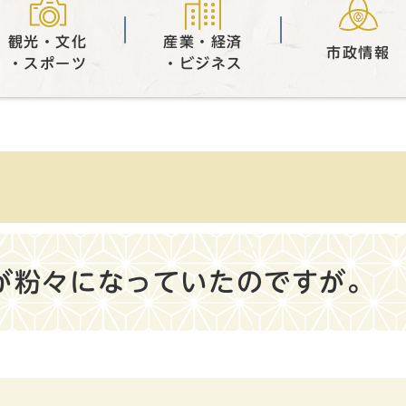
観光・文化
産業・経済
市政情報
・スポーツ
・ビジネス
が粉々になっていたのですが。