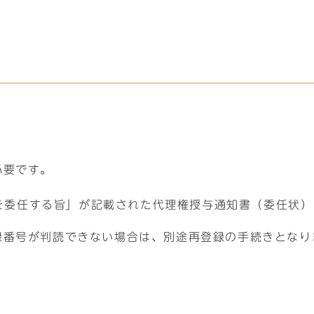
必要です。
を委任する旨」が記載された代理権授与通知書（委任状）
録番号が判読できない場合は、別途再登録の手続きとなり