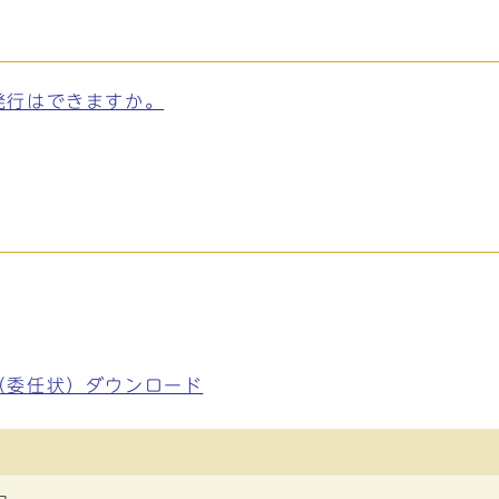
発行はできますか。
（委任状）ダウンロード