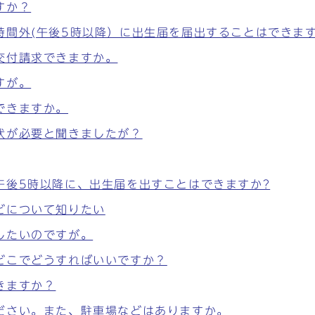
すか？
時間外(午後5時以降）に出生届を届出することはできま
交付請求できますか。
すが。
できますか。
状が必要と聞きましたが？
午後5時以降に、出生届を出すことはできますか?
どについて知りたい
したいのですが。
どこでどうすればいいですか？
きますか？
ださい。また、駐車場などはありますか。