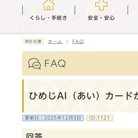
くらし・手続き
安全・安心
ホーム
FAQ
現在位置
FAQ
ひめじAI（あい）カード
更新日：
2025年12月3日
ID:1121
回答