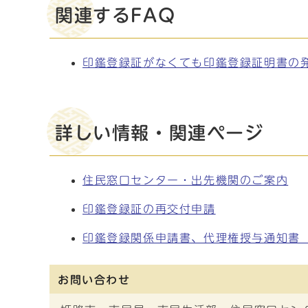
関連するFAQ
印鑑登録証がなくても印鑑登録証明書の
詳しい情報・関連ページ
住民窓口センター・出先機関のご案内
印鑑登録証の再交付申請
印鑑登録関係申請書、代理権授与通知書
お問い合わせ