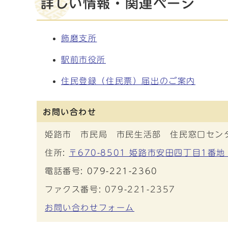
詳しい情報・関連ページ
飾磨支所
駅前市役所
住民登録（住民票）届出のご案内
お問い合わせ
姫路市 市民局 市民生活部 住民窓口セン
住所:
〒670-8501 姫路市安田四丁目1番地
電話番号:
079-221-2360
ファクス番号: 079-221-2357
お問い合わせフォーム