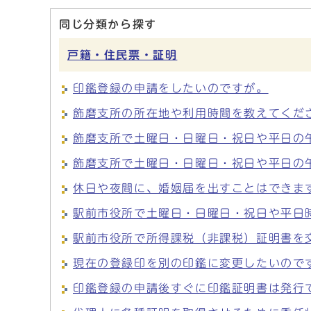
同じ分類から探す
戸籍・住民票・証明
印鑑登録の申請をしたいのですが。
飾磨支所の所在地や利用時間を教えてくだ
飾磨支所で土曜日・日曜日・祝日や平日の
飾磨支所で土曜日・日曜日・祝日や平日の
休日や夜間に、婚姻届を出すことはできま
駅前市役所で土曜日・日曜日・祝日や平日
駅前市役所で所得課税（非課税）証明書を
現在の登録印を別の印鑑に変更したいので
印鑑登録の申請後すぐに印鑑証明書は発行