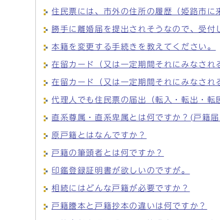
住民票には、市外の住所の履歴（姫路市に
勝手に離婚届を提出されそうなので、受付
本籍を変更する手続きを教えてください。
在留カード（又は一定期間それにみなされ
在留カード（又は一定期間それにみなされ
代理人でも住民票の届出（転入・転出・転
直系尊属・直系卑属とは何ですか？(戸籍
原戸籍とはなんですか？
戸籍の筆頭者とは何ですか？
印鑑登録証明書が欲しいのですが。
相続にはどんな戸籍が必要ですか？
戸籍謄本と戸籍抄本の違いは何ですか？