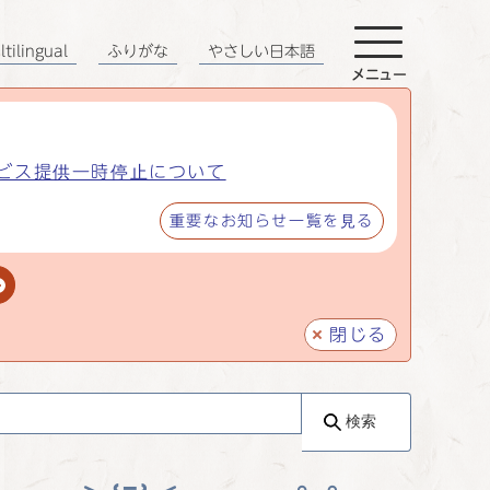
tilingual
ふりがな
やさしい日本語
メニュー
ビス提供一時停止について
重要なお知らせ一覧を見る
閉じる
検索