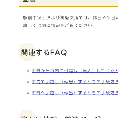
駅前市役所および飾磨支所では、休日や平日
詳しくは関連情報をご覧ください。
関連するFAQ
市外から市内に引越し（転入）してくる
市内で引越し（転居）するときの手続方
市外へ引越し（転出）するときの手続方