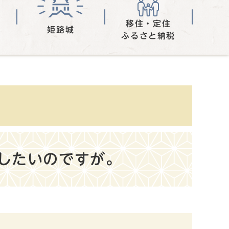
移住・定住
姫路城
ふるさと納税
したいのですが。