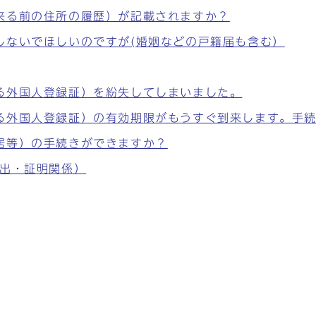
来る前の住所の履歴）が記載されますか？
しないでほしいのですが(婚姻などの戸籍届も含む）
る外国人登録証）を紛失してしまいました。
る外国人登録証）の有効期限がもうすぐ到来します。手
居等）の手続きができますか？
届出・証明関係）