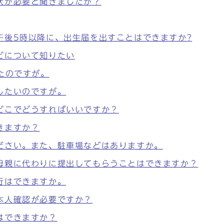
状が必要と聞きましたが？
午後5時以降に、出生届を出すことはできますか?
どについて知りたい
たのですが。
したいのですが。
どこでどうすればいいですか？
きますか？
ださい。また、駐車場などはありますか。
母親に代わりに提出してもらうことはできますか？
行はできますか。
本人確認が必要ですか？
はできますか？