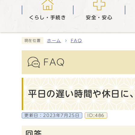
くらし・手続き
安全・安心
ホーム
FAQ
現在位置
FAQ
平日の遅い時間や休日に
更新日：
2023年7月25日
ID:486
回答