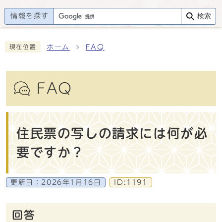
情報を探す
検索
ホーム
FAQ
現在位置
FAQ
住民票の写しの請求には何が必
要ですか？
更新日：
2026年1月16日
ID:1191
回答