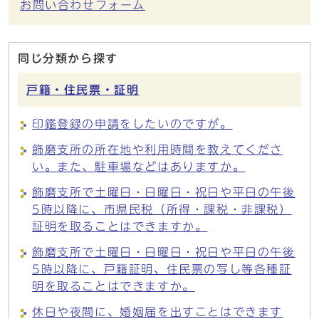
お問い合わせフォーム
同じ分類から探す
戸籍・住民票・証明
印鑑登録の申請をしたいのですが。
飾磨支所の所在地や利用時間を教えてくださ
い。また、駐車場などはありますか。
飾磨支所で土曜日・日曜日・祝日や平日の午後
5時以降に、市県民税（所得・課税・非課税）
証明を取ることはできますか。
飾磨支所で土曜日・日曜日・祝日や平日の午後
5時以降に、戸籍証明、住民票の写し等各種証
明を取ることはできますか。
休日や夜間に、婚姻届を出すことはできます