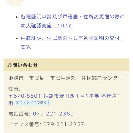
各種証明申請及び戸籍届・住所変更届の際の
本人確認実施について
戸籍証明、住民票の写し等各種証明の交付・
閲覧
お問い合わせ
姫路市 市民局 市民生活部 住民窓口センター
住所:
〒670-8501 姫路市安田四丁目1番地 本庁舎1
階
別ウィンドウで開く
電話番号:
079-221-2360
ファクス番号: 079-221-2357