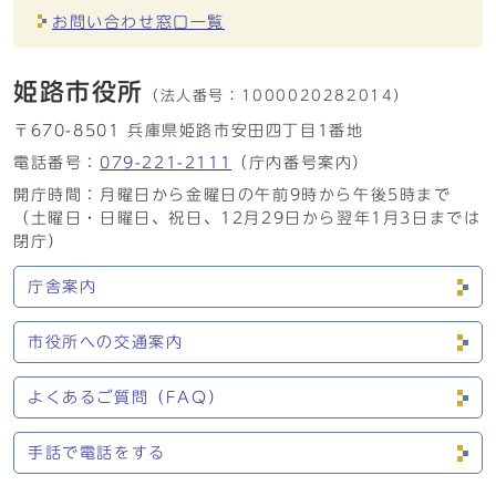
お問い合わせ窓口一覧
姫路市役所
（法人番号：
1000020282014）
〒670-8501 兵庫県姫路市安田四丁目1番地
電話番号：
079-221-2111
（庁内番号案内）
開庁時間：月曜日から金曜日の午前9時から午後5時まで
（土曜日・日曜日、祝日、12月29日から翌年1月3日までは
閉庁）
庁舎案内
市役所への交通案内
よくあるご質問（FAQ）
手話で電話をする