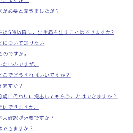
できますか。
状が必要と聞きましたが？
午後5時以降に、出生届を出すことはできますか?
どについて知りたい
たのですが。
したいのですが。
どこでどうすればいいですか？
きますか？
母親に代わりに提出してもらうことはできますか？
行はできますか。
本人確認が必要ですか？
はできますか？