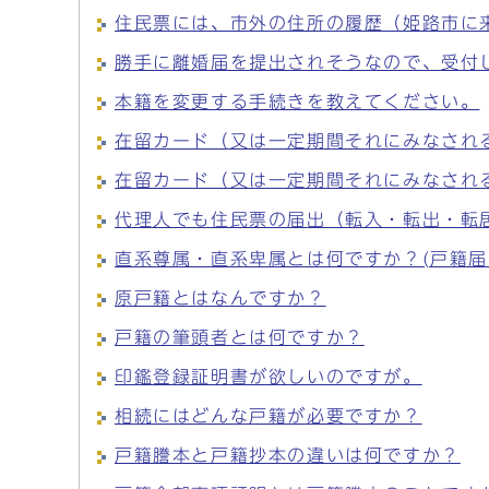
住民票には、市外の住所の履歴（姫路市に
勝手に離婚届を提出されそうなので、受付
本籍を変更する手続きを教えてください。
在留カード（又は一定期間それにみなされ
在留カード（又は一定期間それにみなされ
代理人でも住民票の届出（転入・転出・転
直系尊属・直系卑属とは何ですか？(戸籍
原戸籍とはなんですか？
戸籍の筆頭者とは何ですか？
印鑑登録証明書が欲しいのですが。
相続にはどんな戸籍が必要ですか？
戸籍謄本と戸籍抄本の違いは何ですか？