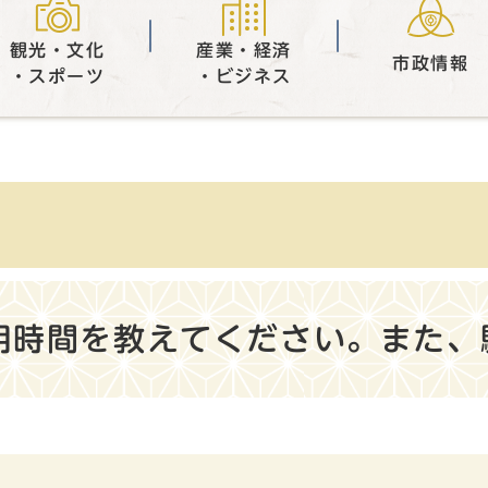
観光・文化
産業・経済
市政情報
・スポーツ
・ビジネス
用時間を教えてください。また、