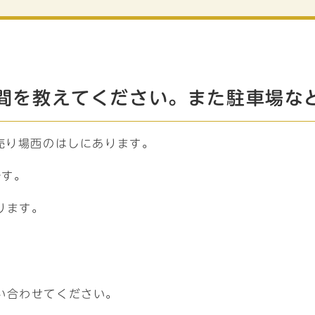
間を教えてください。また駐車場な
売り場西のはしにあります。
です。
ります。
。
い合わせてください。