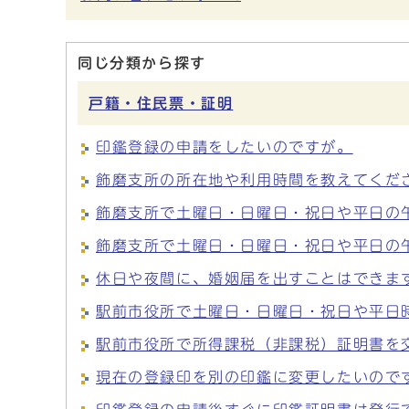
同じ分類から探す
戸籍・住民票・証明
印鑑登録の申請をしたいのですが。
飾磨支所の所在地や利用時間を教えてくだ
飾磨支所で土曜日・日曜日・祝日や平日の
飾磨支所で土曜日・日曜日・祝日や平日の
休日や夜間に、婚姻届を出すことはできま
駅前市役所で土曜日・日曜日・祝日や平日
駅前市役所で所得課税（非課税）証明書を
現在の登録印を別の印鑑に変更したいので