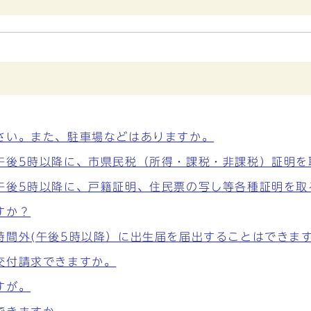
さい。また、駐車場などはありますか。
午後5時以降に、市県民税（所得・課税・非課税）証明を
午後5時以降に、戸籍証明、住民票の写し等各種証明を取
すか？
時間外(午後5時以降）に出生届を届出することはできま
交付請求できますか。
すが。