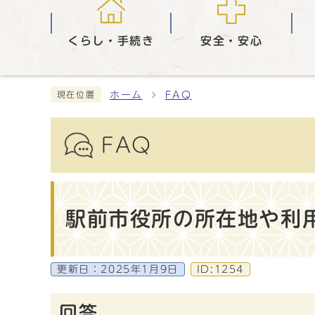
くらし・手続き
安全・安心
ホーム
FAQ
現在位置
FAQ
駅前市役所の所在地や利
更新日：
2025年1月9日
ID:1254
回答