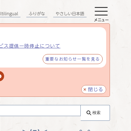
tilingual
ふりがな
やさしい日本語
メニュー
ビス提供一時停止について
重要なお知らせ一覧を見る
閉じる
検索