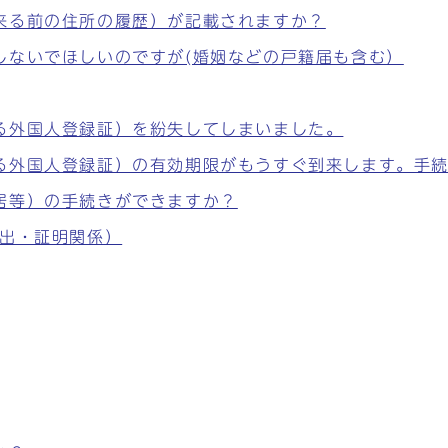
来る前の住所の履歴）が記載されますか？
しないでほしいのですが(婚姻などの戸籍届も含む）
る外国人登録証）を紛失してしまいました。
る外国人登録証）の有効期限がもうすぐ到来します。手
居等）の手続きができますか？
届出・証明関係）