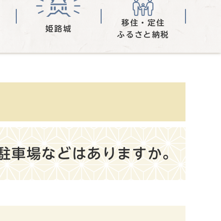
移住・定住
姫路城
ふるさと納税
駐車場などはありますか。