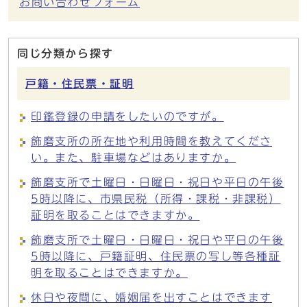
お問い合わせフォーム
同じ分類から探す
戸籍・住民票・証明
印鑑登録の申請をしたいのですが。
飾磨支所の所在地や利用時間を教えてくださ
い。また、駐車場などはありますか。
飾磨支所で土曜日・日曜日・祝日や平日の午後
5時以降に、市県民税（所得・課税・非課税）
証明を取ることはできますか。
飾磨支所で土曜日・日曜日・祝日や平日の午後
5時以降に、戸籍証明、住民票の写し等各種証
明を取ることはできますか。
休日や夜間に、婚姻届を出すことはできます