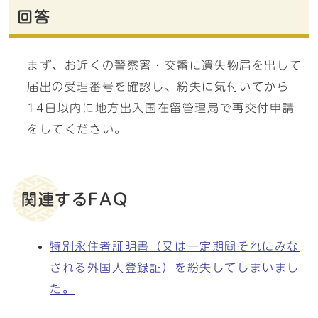
回答
まず、お近くの警察署・交番に遺失物届を出して
届出の受理番号を確認し、紛失に気付いてから
14日以内に地方出入国在留管理局で再交付申請
をしてください。
関連するFAQ
特別永住者証明書（又は一定期間それにみな
される外国人登録証）を紛失してしまいまし
た。