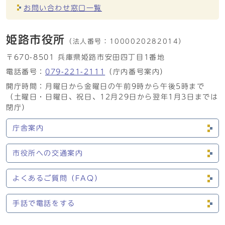
お問い合わせ窓口一覧
姫路市役所
（法人番号：
1000020282014）
〒670-8501 兵庫県姫路市安田四丁目1番地
電話番号：
079-221-2111
（庁内番号案内）
開庁時間：月曜日から金曜日の午前9時から午後5時まで
（土曜日・日曜日、祝日、12月29日から翌年1月3日までは
閉庁）
庁舎案内
市役所への交通案内
よくあるご質問（FAQ）
手話で電話をする