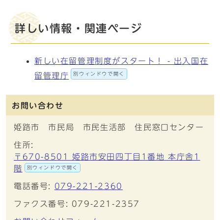
詳しい情報・関連ページ
新しい在留管理制度がスタート！ - 出入国在
別ウィンドウで開く
留管理庁
お問い合わせ
姫路市 市民局 市民生活部 住民窓口センター
住所:
〒670-8501 姫路市安田四丁目1番地 本庁舎1
階
別ウィンドウで開く
電話番号:
079-221-2360
ファクス番号: 079-221-2357