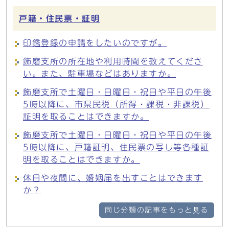
戸籍・住民票・証明
印鑑登録の申請をしたいのですが。
飾磨支所の所在地や利用時間を教えてくださ
い。また、駐車場などはありますか。
飾磨支所で土曜日・日曜日・祝日や平日の午後
5時以降に、市県民税（所得・課税・非課税）
証明を取ることはできますか。
飾磨支所で土曜日・日曜日・祝日や平日の午後
5時以降に、戸籍証明、住民票の写し等各種証
明を取ることはできますか。
休日や夜間に、婚姻届を出すことはできます
か？
同じ分類の記事をもっと見る