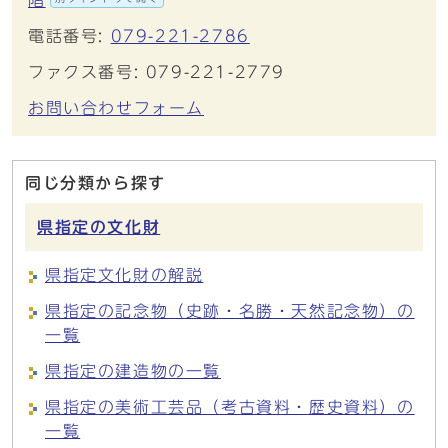
階
電話番号:
079-221-2786
ファクス番号: 079-221-2779
お問い合わせフォーム
同じ分類から探す
県指定の文化財
県指定文化財の解説
県指定の記念物（史跡・名勝・天然記念物）の
一覧
県指定の建造物の一覧
県指定の美術工芸品（考古資料・歴史資料）の
一覧