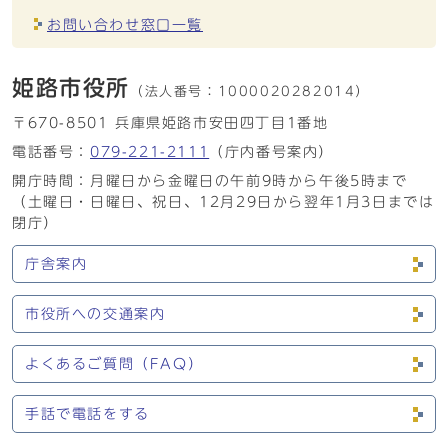
お問い合わせ窓口一覧
姫路市役所
（法人番号：
1000020282014）
〒670-8501 兵庫県姫路市安田四丁目1番地
電話番号：
079-221-2111
（庁内番号案内）
開庁時間：月曜日から金曜日の午前9時から午後5時まで
（土曜日・日曜日、祝日、12月29日から翌年1月3日までは
閉庁）
庁舎案内
市役所への交通案内
よくあるご質問（FAQ）
手話で電話をする