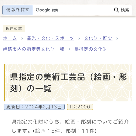
情報を探す
検索
現在位置
ホーム
観光・文化・スポーツ
文化財・歴史
姫路市内の指定等文化財一覧
県指定の文化財
県指定の美術工芸品（絵画・彫
刻）の一覧
更新日：
2024年2月13日
ID:2000
県指定文化財のうち、絵画・彫刻についてご紹介
します。(絵画：5件、彫刻：11件)