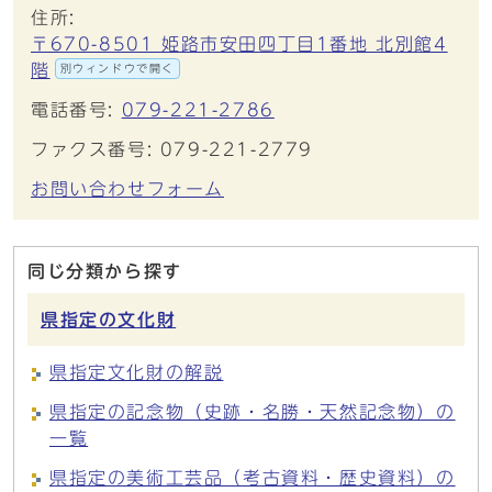
住所:
〒670-8501 姫路市安田四丁目1番地 北別館4
階
別ウィンドウで開く
電話番号:
079-221-2786
ファクス番号: 079-221-2779
お問い合わせフォーム
同じ分類から探す
県指定の文化財
県指定文化財の解説
県指定の記念物（史跡・名勝・天然記念物）の
一覧
県指定の美術工芸品（考古資料・歴史資料）の