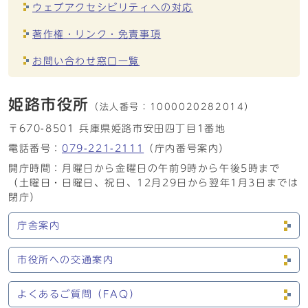
ウェブアクセシビリティへの対応
著作権・リンク・免責事項
お問い合わせ窓口一覧
姫路市役所
（法人番号：
1000020282014）
〒670-8501 兵庫県姫路市安田四丁目1番地
電話番号：
079-221-2111
（庁内番号案内）
開庁時間：月曜日から金曜日の午前9時から午後5時まで
（土曜日・日曜日、祝日、12月29日から翌年1月3日までは
閉庁）
庁舎案内
市役所への交通案内
よくあるご質問（FAQ）