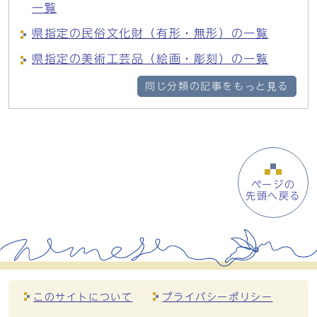
一覧
県指定の民俗文化財（有形・無形）の一覧
県指定の美術工芸品（絵画・彫刻）の一覧
同じ分類の記事をもっと見る
ページの
先頭へ戻る
このサイトについて
プライバシーポリシー