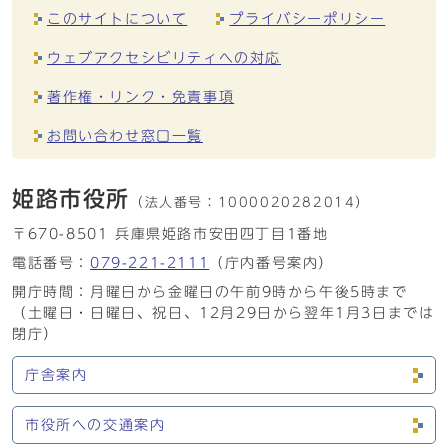
このサイトについて
プライバシーポリシー
ウェブアクセシビリティへの対応
著作権・リンク・免責事項
お問い合わせ窓口一覧
姫路市役所
（法人番号：
1000020282014）
〒670-8501 兵庫県姫路市安田四丁目1番地
電話番号：
079-221-2111
（庁内番号案内）
開庁時間：月曜日から金曜日の午前9時から午後5時まで
（土曜日・日曜日、祝日、12月29日から翌年1月3日までは
閉庁）
庁舎案内
市役所への交通案内