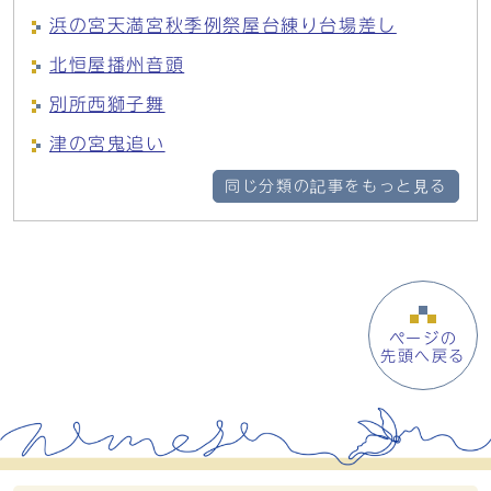
浜の宮天満宮秋季例祭屋台練り台場差し
北恒屋播州音頭
別所西獅子舞
津の宮鬼追い
同じ分類の記事をもっと見る
ページの
先頭へ戻る