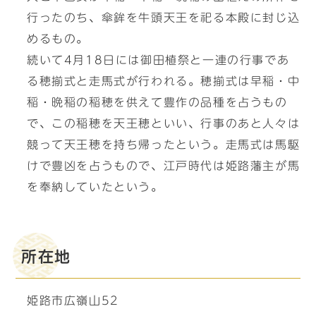
行ったのち、傘鉾を牛頭天王を祀る本殿に封じ込
めるもの。
続いて4月18日には御田植祭と一連の行事であ
る穂揃式と走馬式が行われる。穂揃式は早稲・中
稲・晩稲の稲穂を供えて豊作の品種を占うもの
で、この稲穂を天王穂といい、行事のあと人々は
競って天王穂を持ち帰ったという。走馬式は馬駆
けで豊凶を占うもので、江戸時代は姫路藩主が馬
を奉納していたという。
所在地
姫路市広嶺山52