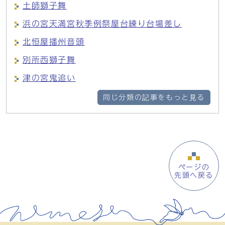
土師獅子舞
浜の宮天満宮秋季例祭屋台練り台場差し
北恒屋播州音頭
別所西獅子舞
津の宮鬼追い
同じ分類の記事をもっと見る
ページの
先頭へ戻る