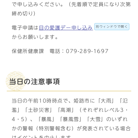
で申し込みください。（先着順で定員になり次第
締め切り）
別ウィンドウで開く
電子申請は
目の愛護デー申し込み
からお願いします。
保健所健康課 電話：079-289-1697
当日の注意事項
当日の午前10時時点で、姫路市に「大雨」「氾
濫」「土砂災害」「高潮」（それぞれレベル3・
4・5）、「暴風」「暴風雪」「大雪」のいずれ
かの警報（特別警報含む）が発表されている場合
はイベントを中止します。