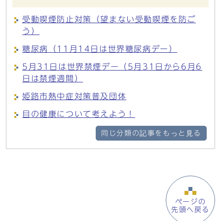
受動喫煙防止対策（望まない受動喫煙を防ご
う）
糖尿病（11月14日は世界糖尿病デー）
5月31日は世界禁煙デー（5月31日から6月6
日は禁煙週間）
姫路市熱中症対策普及団体
目の健康について考えよう！
同じ分類の記事をもっと見る
ページの
先頭へ戻る