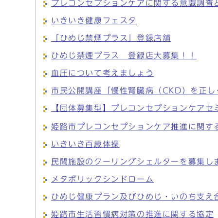
プレコンセプションケアに関する意識調査
いきいき健康フェスタ
「ひめじ禁煙プラス」登録店舗
ひめじ禁煙プラス 登録店大募集！！
血圧について考えましょう
市民公開講座「慢性腎臓病（CKD）を正し
【団体募集型】プレコンセプションケアセ
姫路市プレコンセプションケア推進に関す
いきいき百歳体操
民間施設のクーリングシェルターを募集し
メタボリックシンドローム
ひめじ健康プラン及びひめじ・いのち支え
姫路市生活習慣病対策の推進に関する協定