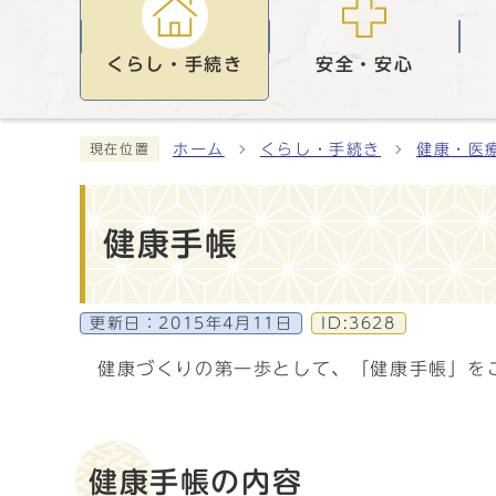
くらし・手続き
安全・安心
ホーム
くらし・手続き
健康・医
現在位置
健康手帳
更新日：
2015年4月11日
ID:3628
健康づくりの第一歩として、「健康手帳」を
健康手帳の内容