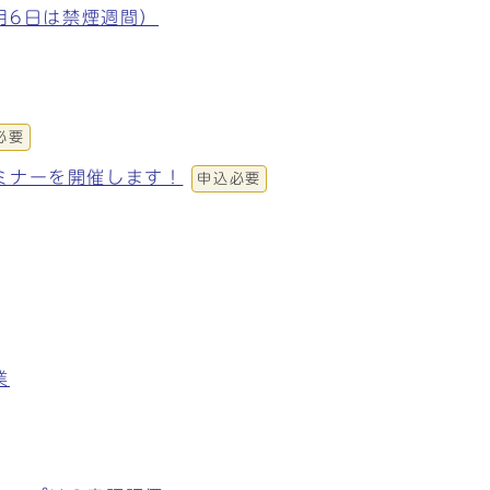
月6日は禁煙週間）
必要
ミナーを開催します！
申込必要
業