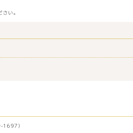
ださい。
-1697）