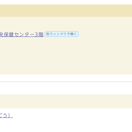
中央保健センター3階
別ウィンドウで開く
ごう）