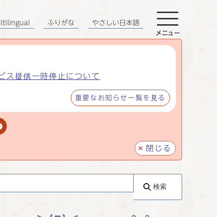
tilingual
ふりがな
やさしい日本語
メニュー
ビス提供一時停止について
重要なお知らせ一覧を見る
閉じる
検索