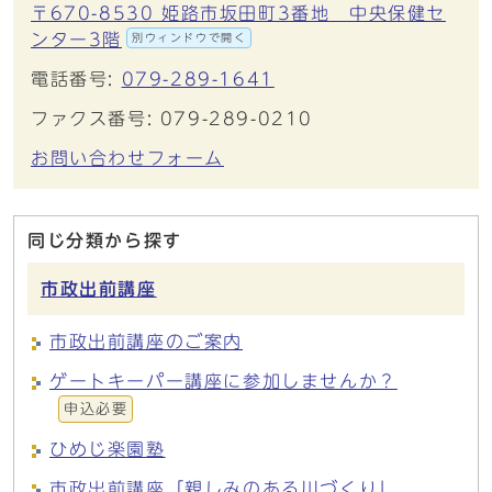
〒670-8530 姫路市坂田町3番地 中央保健セ
ンター3階
別ウィンドウで開く
電話番号:
079-289-1641
ファクス番号: 079-289-0210
お問い合わせフォーム
同じ分類から探す
市政出前講座
市政出前講座のご案内
ゲートキーパー講座に参加しませんか？
申込必要
ひめじ楽園塾
市政出前講座「親しみのある川づくり」