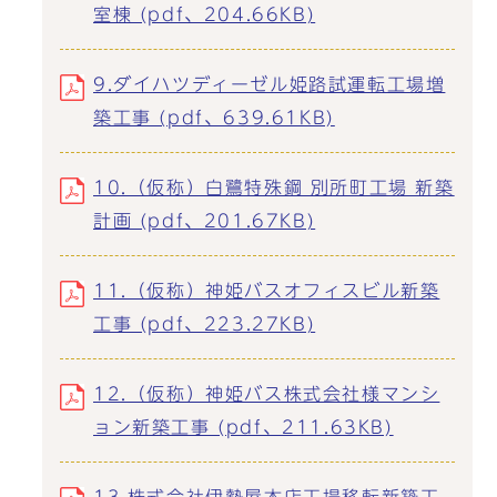
室棟 (pdf、204.66KB)
9.ダイハツディーゼル姫路試運転工場増
築工事 (pdf、639.61KB)
10.（仮称）白鷺特殊鋼 別所町工場 新築
計画 (pdf、201.67KB)
11.（仮称）神姫バスオフィスビル新築
工事 (pdf、223.27KB)
12.（仮称）神姫バス株式会社様マンシ
ョン新築工事 (pdf、211.63KB)