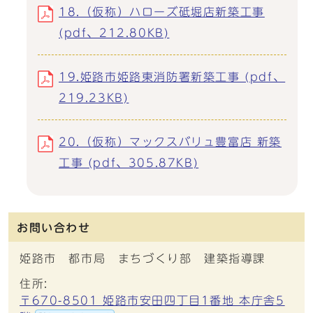
18.（仮称）ハローズ砥堀店新築工事
(pdf、212.80KB)
19.姫路市姫路東消防署新築工事 (pdf、
219.23KB)
20.（仮称）マックスバリュ豊富店 新築
工事 (pdf、305.87KB)
お問い合わせ
姫路市 都市局 まちづくり部 建築指導課
住所:
〒670-8501 姫路市安田四丁目1番地 本庁舎5