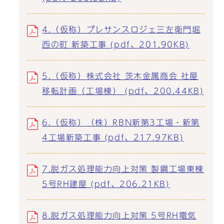
4.（仮称）プレサンスロジェ三左衛門堀
西の町 新築工事 (pdf、201.90KB)
5.（仮称）株式会社 茨木金属商会 社屋
移転計画（工場棟） (pdf、200.44KB)
6.（仮称）（株）RBN新第3工場・新第
4工場新築工事 (pdf、217.97KB)
7.脱ガス処理能力向上対策 製鋼工場東棟
5号RH建屋 (pdf、206.21KB)
8.脱ガス処理能力向上対策 5号RH電気