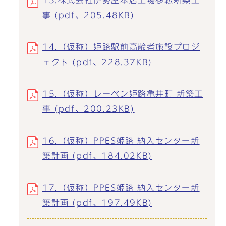
13.株式会社伊勢屋本店工場移転新築工
事 (pdf、205.48KB)
14.（仮称）姫路駅前高齢者施設プロジ
ェクト (pdf、228.37KB)
15.（仮称）レーベン姫路亀井町 新築工
事 (pdf、200.23KB)
16.（仮称）PPES姫路 納入センター新
築計画 (pdf、184.02KB)
17.（仮称）PPES姫路 納入センター新
築計画 (pdf、197.49KB)