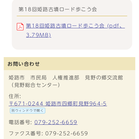
第18回姫路古墳ロード歩こう会
第18回姫路古墳ロード歩こう会 (pdf、
3.79MB)
お問い合わせ
姫路市 市民局 人権推進部 見野の郷交流館
（見野総合センター）
住所:
〒671-0244 姫路市四郷町見野964-5
別ウィンドウで開く
電話番号:
079-252-6659
ファクス番号: 079-252-6659