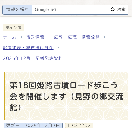
情報を探す
検索
現在位置
ホーム
市政情報
広報・広聴・情報公開
記者発表・報道提供資料
2025年12月 記者発表資料
第18回姫路古墳ロード歩こう
会を開催します（見野の郷交流
館）
更新日：
2025年12月2日
ID:32207