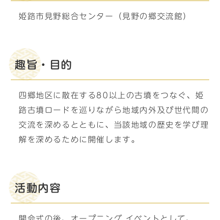
姫路市見野総合センター（見野の郷交流館）
趣旨・目的
四郷地区に散在する80以上の古墳をつなぐ、姫
路古墳ロードを巡りながら地域内外及び世代間の
交流を深めるとともに、当該地域の歴史を学び理
解を深めるために開催します。
活動内容
開会式の後、オープニング イベントとして、