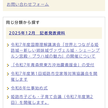
お問い合わせフォーム
同じ分類から探す
2025年12月 記者発表資料
令和7年度国際理解講演会「世界とつながる姫
路城ー新しい姉妹城ヴァヴェル城・シェーンブ
ルン宮殿・プラハ城の魅力」の開催について
「令和7年青森県東方沖地震義援金」の受付
令和7年度第1回姫路市空家等対策協議会を開
催します
令和8年仕事始め式
姫路市子ども・子育て会議（令和7年度第2
回）を開催します。