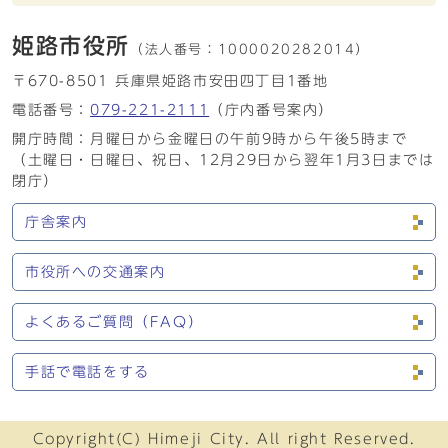
姫路市役所
（法人番号：
1000020282014）
〒670-8501 兵庫県姫路市安田四丁目1番地
電話番号：
079-221-2111
（庁内番号案内）
開庁時間：月曜日から金曜日の午前9時から午後5時まで
（土曜日・日曜日、祝日、12月29日から翌年1月3日までは
閉庁）
庁舎案内
市役所への交通案内
よくあるご質問（FAQ）
手話で電話をする
Copyright(C) Himeji City. All right Reserved.