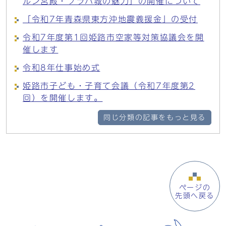
ルン宮殿・プラハ城の魅力」の開催について
「令和7年青森県東方沖地震義援金」の受付
令和7年度第1回姫路市空家等対策協議会を開
催します
令和8年仕事始め式
姫路市子ども・子育て会議（令和7年度第2
回）を開催します。
同じ分類の記事をもっと見る
ページの
先頭へ戻る