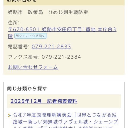
姫路市 政策局 ひめじ創生戦略室
住所:
〒670-8501 姫路市安田四丁目1番地 本庁舎3
階
別ウィンドウで開く
電話番号:
079-221-2833
ファクス番号: 079-221-2384
お問い合わせフォーム
同じ分類から探す
2025年12月 記者発表資料
令和7年度国際理解講演会「世界とつながる姫
路城ー新しい姉妹城ヴァヴェル城・シェーンブ