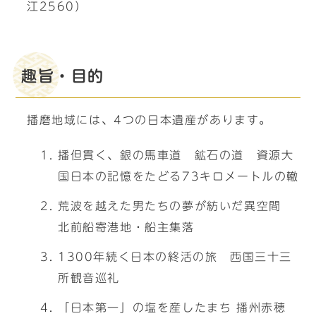
江2560）
趣旨・目的
播磨地域には、4つの日本遺産があります。
播但貫く、銀の馬車道 鉱石の道 資源大
国日本の記憶をたどる73キロメートルの轍
荒波を越えた男たちの夢が紡いだ異空間
北前船寄港地・船主集落
1300年続く日本の終活の旅 西国三十三
所観音巡礼
「日本第一」の塩を産したまち 播州赤穂