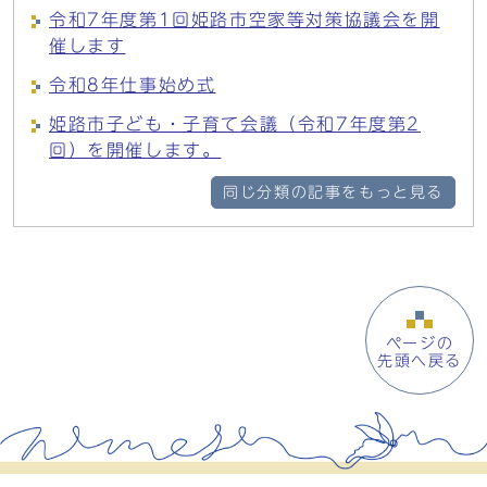
令和7年度第1回姫路市空家等対策協議会を開
催します
令和8年仕事始め式
姫路市子ども・子育て会議（令和7年度第2
回）を開催します。
同じ分類の記事をもっと見る
ページの
先頭へ戻る