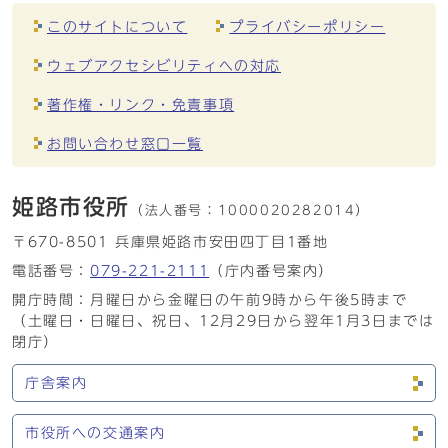
このサイトについて
プライバシーポリシー
ウェブアクセシビリティへの対応
著作権・リンク・免責事項
お問い合わせ窓口一覧
姫路市役所
（法人番号：
1000020282014）
〒670-8501 兵庫県姫路市安田四丁目1番地
電話番号：
079-221-2111
（庁内番号案内）
開庁時間：月曜日から金曜日の午前9時から午後5時まで
（土曜日・日曜日、祝日、12月29日から翌年1月3日までは
閉庁）
庁舎案内
市役所への交通案内