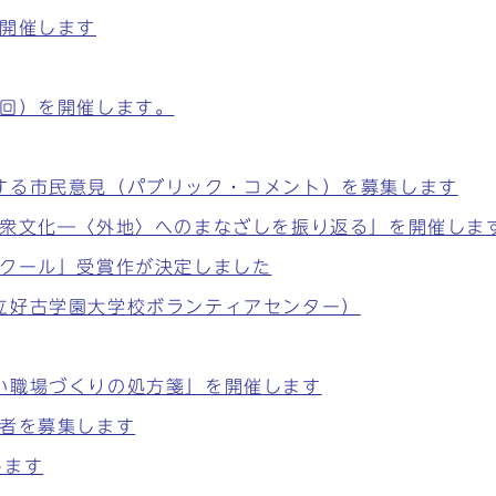
を開催します
2回）を開催します。
する市民意見（パブリック・コメント）を募集します
大衆文化―〈外地〉へのまなざしを振り返る」を開催しま
ンクール」受賞作が決定しました
立好古学園大学校ボランティアセンター）
い職場づくりの処方箋」を開催します
加者を募集します
します