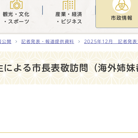
観光・文化
産業・経済
市政情報
・スポーツ
・ビジネス
報公開
記者発表・報道提供資料
2025年12月 記者発
生による市長表敬訪問（海外姉妹