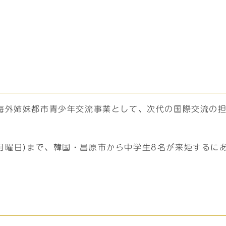
海外姉妹都市青少年交流事業として、次代の国際交流の
日(月曜日)まで、韓国・昌原市から中学生8名が来姫する