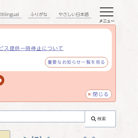
tilingual
ふりがな
やさしい日本語
メニュー
ビス提供一時停止について
重要なお知らせ一覧を見る
閉じる
検索