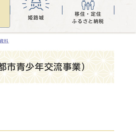
移住・定住
姫路城
ふるさと納税
表資料
都市青少年交流事業）