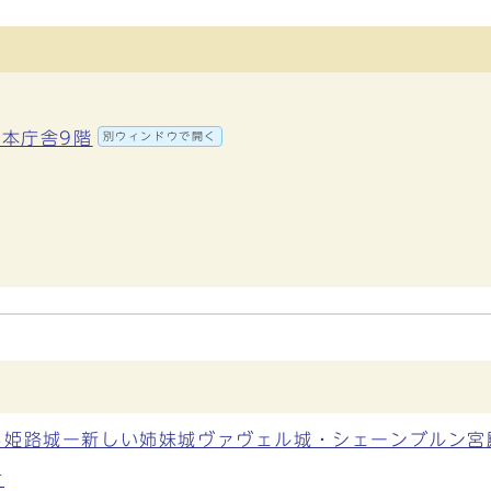
 本庁舎9階
別ウィンドウで開く
る姫路城ー新しい姉妹城ヴァヴェル城・シェーンブルン宮
付