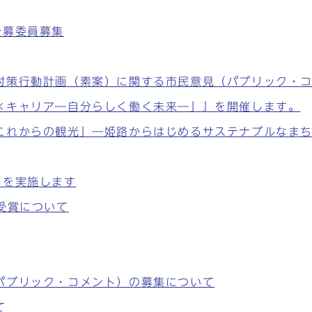
公募委員募集
対策行動計画（素案）に関する市民意見（パブリック・
×キャリア―自分らしく働く未来―」』を開催します。
これからの観光」―姫路からはじめるサステナブルなま
」を実施します
受賞について
パブリック・コメント）の募集について
て