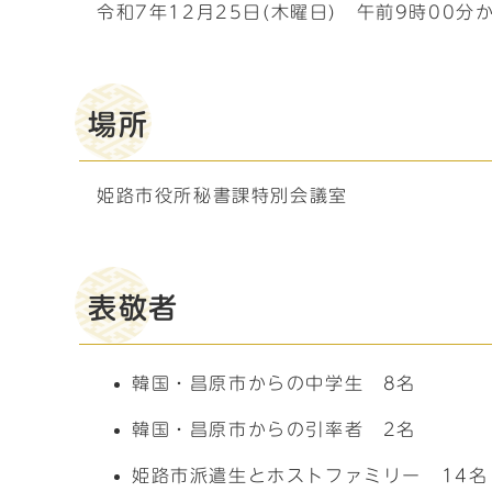
令和7年12月25日(木曜日) 午前9時00分
場所
姫路市役所秘書課特別会議室
表敬者
韓国・昌原市からの中学生 8名
韓国・昌原市からの引率者 2名
姫路市派遣生とホストファミリー 14名