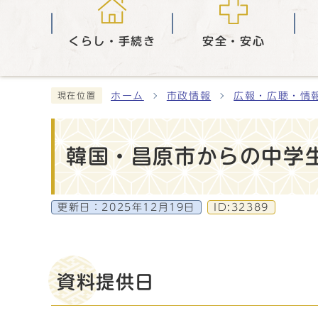
くらし・手続き
安全・安心
ホーム
市政情報
広報・広聴・情
現在位置
韓国・昌原市からの中学
更新日：
2025年12月19日
ID:32389
資料提供日