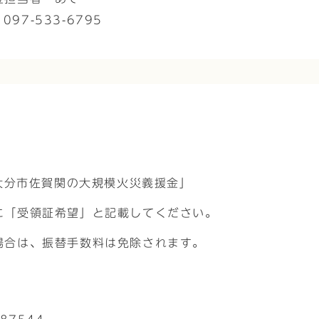
97-533-6795
日大分市佐賀関の大規模火災義援金」
に「受領証希望」と記載してください。
場合は、振替手数料は免除されます。