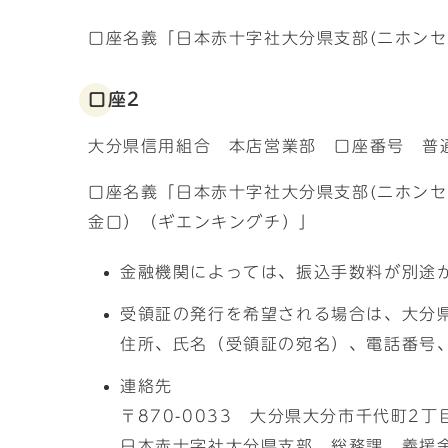
口座名義「日本赤十字社大分県支部(ニホン
口座2
大分県信用組合 本店営業部 口座番号 普通
口座名義「日本赤十字社大分県支部(ニホン
金口）（ギエンキングチ）」
金融機関によっては、振込手数料が別途
受領証の発行を希望される場合は、大分
住所、氏名（受領証の宛名）、電話番号
連絡先
〒870-0033 大分県大分市千代町2丁
日本赤十字社大分県支部 総務課 義援