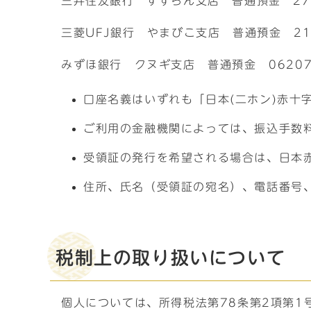
三井住友銀行 すずらん支店 普通預金 278
三菱UFJ銀行 やまびこ支店 普通預金 21
みずほ銀行 クヌギ支店 普通預金 06207
口座名義はいずれも「日本(二ホン)赤十字
ご利用の金融機関によっては、振込手数
受領証の発行を希望される場合は、日本赤
住所、氏名（受領証の宛名）、電話番号
税制上の取り扱いについて
個人については、所得税法第78条第2項第1