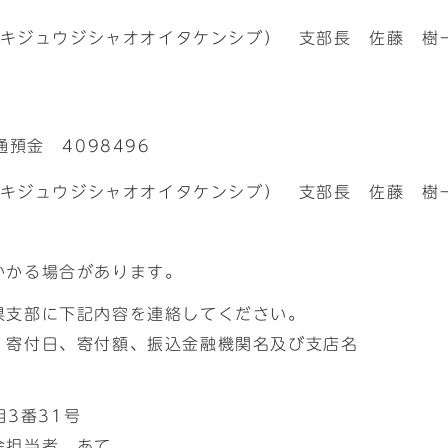
セキジュウジシャオオイタケンシブ） 支部長 佐藤 樹一
預金 4098496
セキジュウジシャオオイタケンシブ） 支部長 佐藤 樹一
かかる場合があります。
県支部に下記内容を連絡してください。
、寄付日、寄付額、振込金融機関名及び支店名
目3番31号
金担当者 あて