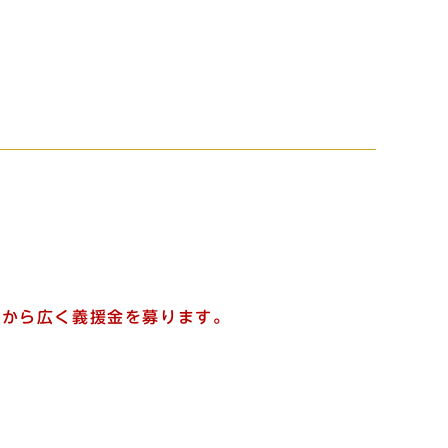
まから広く義援金を募ります。