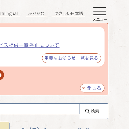
tilingual
ふりがな
やさしい日本語
メニュー
ビス提供一時停止について
重要なお知らせ一覧を見る
閉じる
検索