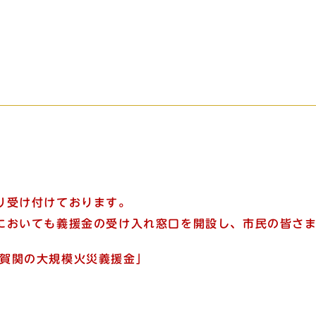
り受け付けております。
においても義援金の受け入れ窓口を開設し、市民の皆さ
佐賀関の大規模火災義援金
」