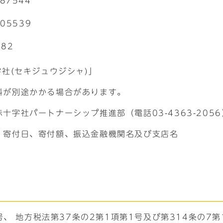
7544
05539
82
社(セキジュウジシャ)」
料が別途かかる場合があります。
十字社パートナーシップ推進部（電話03-4363-205
、寄付日、寄付額、振込金融機関名及び支店名
号、 地方税法第37条の2第1項第1号及び第314条の7