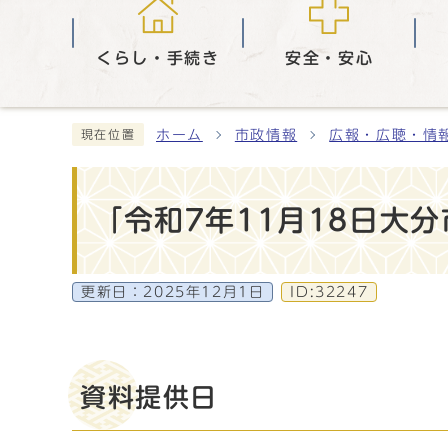
くらし・手続き
安全・安心
ホーム
市政情報
広報・広聴・情
現在位置
「令和7年11月18日大
更新日：
2025年12月1日
ID:32247
資料提供日