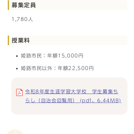
募集定員
1,780人
授業料
姫路市民：年額15,000円
姫路市民以外：年額22,500円
令和8年度生涯学習大学校 学生募集ち
らし（自治会回覧用） (pdf、6.44MB)