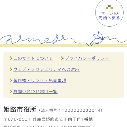
ページの
先頭へ戻る
このサイトについて
プライバシーポリシー
ウェブアクセシビリティへの対応
著作権・リンク・免責事項
お問い合わせ窓口一覧
姫路市役所
（法人番号：
1000020282014）
〒670-8501 兵庫県姫路市安田四丁目1番地