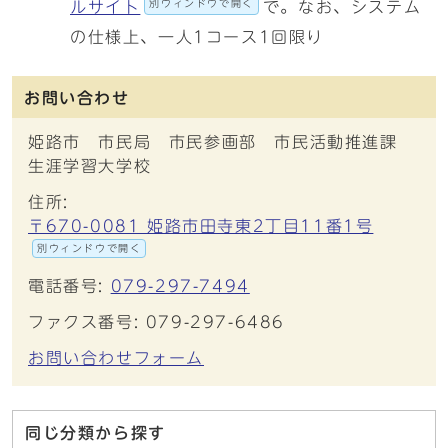
別ウィンドウで開く
ルサイト
で。なお、システム
の仕様上、一人1コース1回限り
お問い合わせ
姫路市 市民局 市民参画部 市民活動推進課
生涯学習大学校
住所:
〒670-0081 姫路市田寺東2丁目11番1号
別ウィンドウで開く
電話番号:
079-297-7494
ファクス番号: 079-297-6486
お問い合わせフォーム
同じ分類から探す