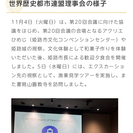
世界歴史都市連盟理事会の様子
11月4日（火曜日）は、第20回会議に向けた協
議をはじめ、第20回会議の会場となるアクリエ
ひめじ（姫路市文化コンベンションセンター）や
姫路城の視察、文化体験として和菓子作りを体験
いただいた後、姫路市長による歓迎夕食会を開催
しました。5日（水曜日）には、エクスカーショ
ン先の視察として、漁業見学ツアーを実施し、ま
た書寫山圓教寺を訪問しました。