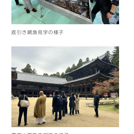
底引き網漁見学の様子