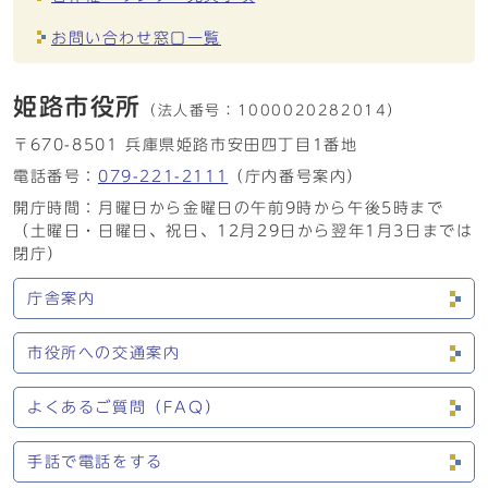
お問い合わせ窓口一覧
姫路市役所
（法人番号：
1000020282014）
〒670-8501 兵庫県姫路市安田四丁目1番地
電話番号：
079-221-2111
（庁内番号案内）
開庁時間：月曜日から金曜日の午前9時から午後5時まで
（土曜日・日曜日、祝日、12月29日から翌年1月3日までは
閉庁）
庁舎案内
市役所への交通案内
よくあるご質問（FAQ）
手話で電話をする