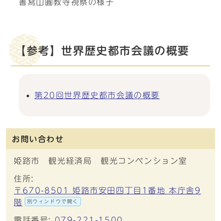
書寫山圓教寺視察の様子
【参考】世界歴史都市会議の概要
第20回世界歴史都市会議の概要
お問い合わせ
姫路市 観光経済局 観光コンベンション室
住所:
〒670-8501 姫路市安田四丁目1番地 本庁舎9
階
別ウィンドウで開く
電話番号:
079-221-1500