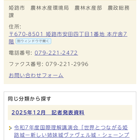
姫路市 農林水産環境局 農林水産部 農政総務
課
住所:
〒670-8501 姫路市安田四丁目1番地 本庁舎7
階
別ウィンドウで開く
電話番号:
079-221-2472
ファクス番号: 079-221-2996
お問い合わせフォーム
同じ分類から探す
2025年12月 記者発表資料
令和7年度国際理解講演会「世界とつながる姫
路城ー新しい姉妹城ヴァヴェル城・シェーンブ