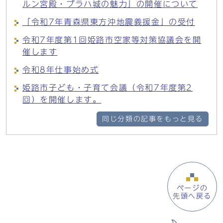
ルン宮殿・プラハ城の魅力」の開催について
「令和7年青森県東方沖地震義援金」の受付
令和7年度第1回姫路市空家等対策協議会を開
催します
令和8年仕事始め式
姫路市子ども・子育て会議（令和7年度第2
回）を開催します。
同じ分類の記事をもっと見る
ページの
先頭へ戻る