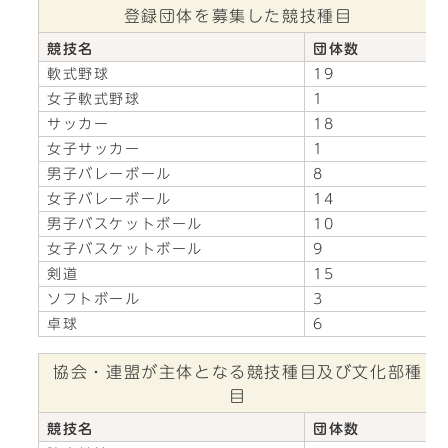
登録団体を募集した競技種目
競技名
団体数
軟式野球
19
女子軟式野球
1
サッカー
18
女子サッカー
1
男子バレーボール
8
女子バレーボール
14
男子バスケットボール
10
女子バスケットボール
9
剣道
15
ソフトボール
3
卓球
6
協会・連盟が主体となる競技種目及び文化部種
目
競技名
団体数