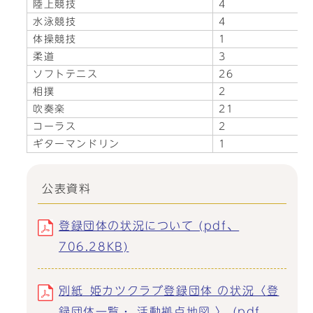
陸上競技
4
水泳競技
4
体操競技
1
柔道
3
ソフトテニス
26
相撲
2
吹奏楽
21
コーラス
2
ギターマンドリン
1
公表資料
登録団体の状況について (pdf、
706.28KB)
別紙_姫カツクラブ登録団体 の状況〈登
録団体一覧・ 活動拠点地図 〉 (pdf、