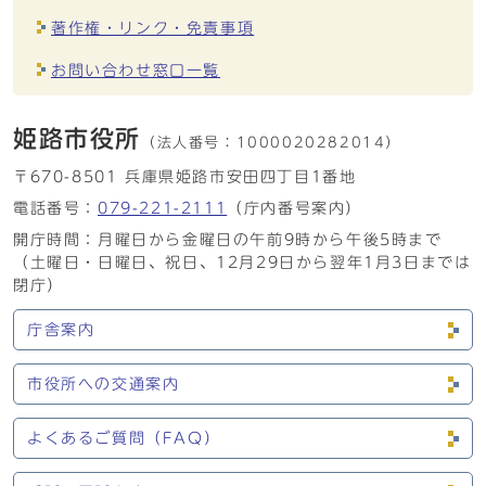
著作権・リンク・免責事項
お問い合わせ窓口一覧
姫路市役所
（法人番号：
1000020282014）
〒670-8501 兵庫県姫路市安田四丁目1番地
電話番号：
079-221-2111
（庁内番号案内）
開庁時間：月曜日から金曜日の午前9時から午後5時まで
（土曜日・日曜日、祝日、12月29日から翌年1月3日までは
閉庁）
庁舎案内
市役所への交通案内
よくあるご質問（FAQ）