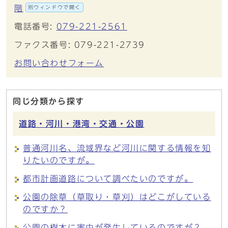
階
別ウィンドウで開く
電話番号:
079-221-2561
ファクス番号: 079-221-2739
お問い合わせフォーム
同じ分類から探す
道路・河川・港湾・交通・公園
普通河川名、流域界など河川に関する情報を知
りたいのですが。
都市計画道路について調べたいのですが。
公園の除草（草取り・草刈）はどこがしている
のですか？
公園の樹木に害虫が発生しているのですが？