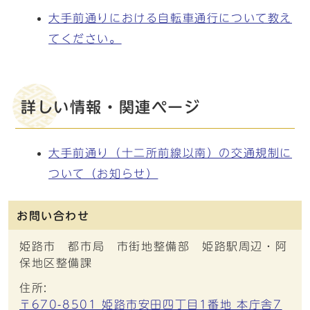
大手前通りにおける自転車通行について教え
てください。
詳しい情報・関連ページ
大手前通り（十二所前線以南）の交通規制に
ついて（お知らせ）
お問い合わせ
姫路市 都市局 市街地整備部 姫路駅周辺・阿
保地区整備課
住所:
〒670-8501 姫路市安田四丁目1番地 本庁舎7