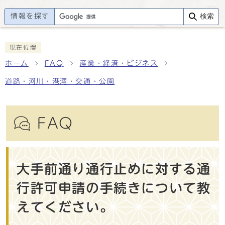
情報を探す
検索
現在位置
ホーム
FAQ
産業・経済・ビジネス
道路・河川・港湾・交通・公園
FAQ
大手前通り通行止めに対する通
行許可申請の手続きについて教
えてください。