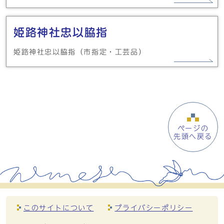
姫路神社忠以脇指
姫路神社忠以脇指（市指定・工芸品）
ページの
先頭へ戻る
このサイトについて
プライバシーポリシー