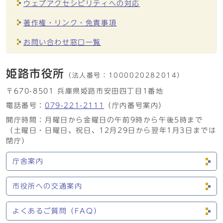
ウェブアクセシビリティへの対応
著作権・リンク・免責事項
お問い合わせ窓口一覧
姫路市役所
（法人番号：
1000020282014）
〒670-8501 兵庫県姫路市安田四丁目1番地
電話番号：
079-221-2111
（庁内番号案内）
開庁時間：月曜日から金曜日の午前9時から午後5時まで
（土曜日・日曜日、祝日、12月29日から翌年1月3日までは
閉庁）
庁舎案内
市役所への交通案内
よくあるご質問（FAQ）