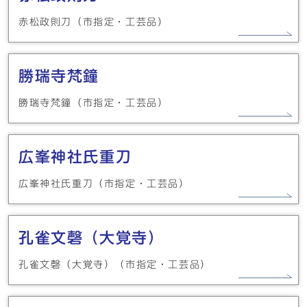
赤松政則刀（市指定・工芸品）
勝瑞寺梵鐘
勝瑞寺梵鐘（市指定・工芸品）
広峯神社氏重刀
広峯神社氏重刀（市指定・工芸品）
孔雀文磬（大覚寺）
孔雀文磬（大覚寺）（市指定・工芸品）