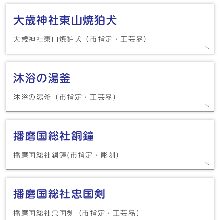
大歳神社東山焼狛犬
大歳神社東山焼狛犬（市指定・工芸品）
沐浴の湯釜
沐浴の湯釜（市指定・工芸品）
播磨国総社銅鐘
播磨国総社銅鐘(市指定・彫刻）
播磨国総社忠国剣
播磨国総社忠国剣（市指定・工芸品）