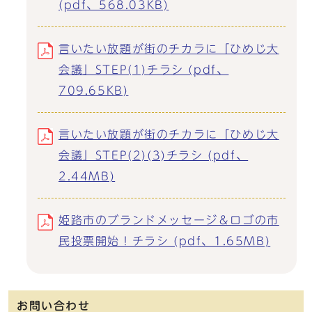
(pdf、568.03KB)
言いたい放題が街のチカラに「ひめじ大
会議」STEP(1)チラシ (pdf、
709.65KB)
言いたい放題が街のチカラに「ひめじ大
会議」STEP(2)(3)チラシ (pdf、
2.44MB)
姫路市のブランドメッセージ＆ロゴの市
民投票開始！チラシ (pdf、1.65MB)
お問い合わせ