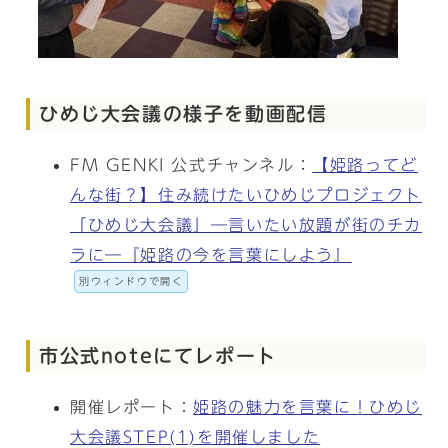
ひめじ大会議の様子を動画配信
FM GENKI 公式チャンネル：
【姫路ってど
んな街？】住み続けたいひめじプロジェクト
「ひめじ大会議」―言いたい放題が街のチカ
ラに―『姫路の今を言葉にしよう』
別ウィンドウで開く
市公式noteにてレポート
開催レポート：
姫路の魅力を言葉に！ひめじ
大会議STEP(1)を開催しました