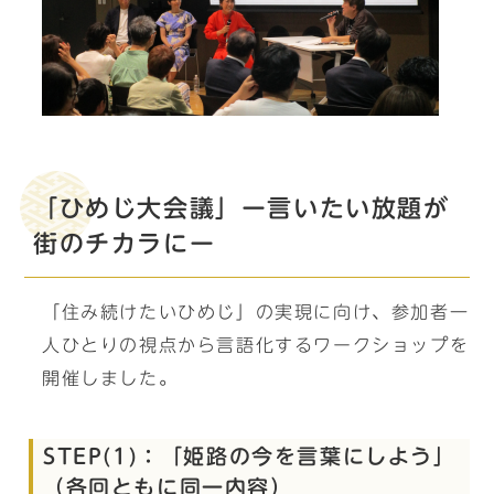
「ひめじ大会議」ー言いたい放題が
街のチカラにー
「住み続けたいひめじ」の実現に向け、参加者一
人ひとりの視点から言語化するワークショップを
開催しました。
STEP(1)：「姫路の今を言葉にしよう」
（各回ともに同一内容）