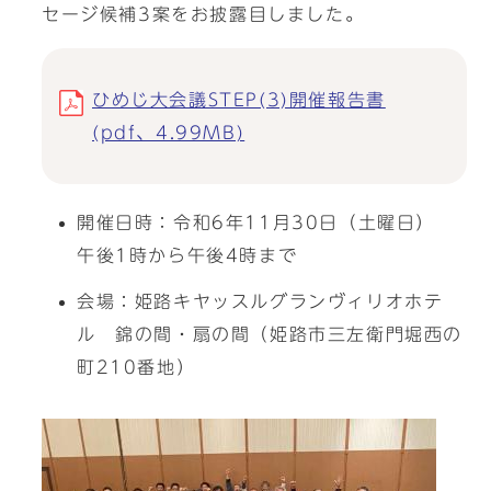
セージ候補3案をお披露目しました。
ひめじ大会議STEP(3)開催報告書
(pdf、4.99MB)
開催日時：令和6年11月30日（土曜日）
午後1時から午後4時まで
会場：姫路キヤッスルグランヴィリオホテ
ル 錦の間・扇の間（姫路市三左衛門堀西の
町210番地）