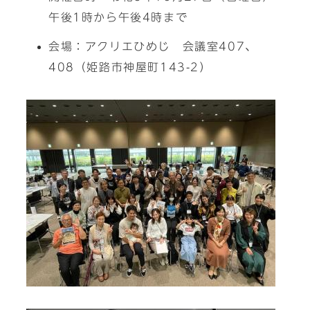
午後1時から午後4時まで
会場：アクリエひめじ 会議室407、
408（姫路市神屋町143-2）