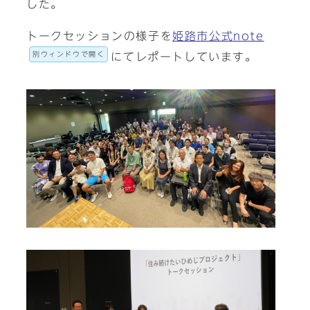
した。
トークセッションの様子を
姫路市公式note
別ウィンドウで開く
にてレポートしています。