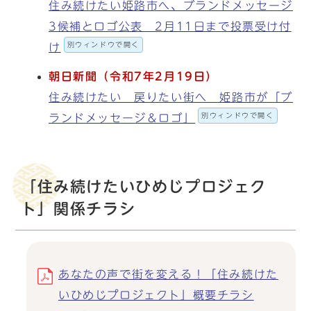
住み続けたい姫路市へ、ブランドメッセージ
3候補とロゴ公表 2月11日まで投票受け付
別ウィンドウで開く
け
朝日新聞（令和7
年2
月19
日）
住み続けたい 戻りたい街へ 姫路市が「ブ
別ウィンドウで開く
ランドメッセージ＆ロゴ」
「住み続けたいひめじプロジェク
ト」関係チラシ
あなたの声で街を変える！「住み続けた
いひめじプロジェクト」概要チラシ