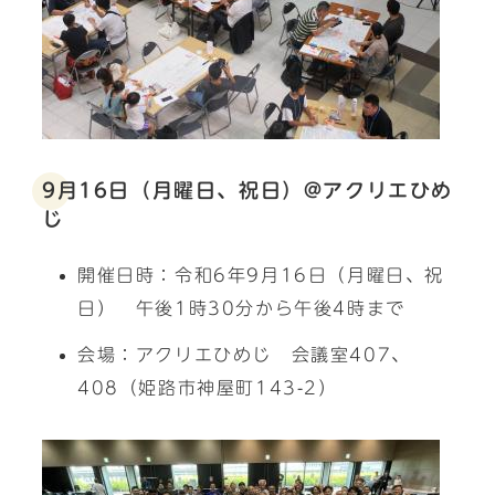
9月16日（月曜日、祝日）@アクリエひめ
じ
開催日時：令和6年9月16日（月曜日、祝
日） 午後1時30分から午後4時まで
会場：アクリエひめじ 会議室407、
408（姫路市神屋町143-2）