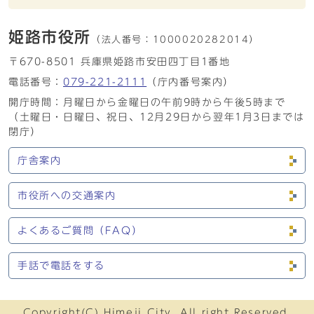
姫路市役所
（法人番号：
1000020282014）
〒670-8501 兵庫県姫路市安田四丁目1番地
電話番号：
079-221-2111
（庁内番号案内）
開庁時間：月曜日から金曜日の午前9時から午後5時まで
（土曜日・日曜日、祝日、12月29日から翌年1月3日までは
閉庁）
庁舎案内
市役所への交通案内
よくあるご質問（FAQ）
手話で電話をする
Copyright(C) Himeji City. All right Reserved.