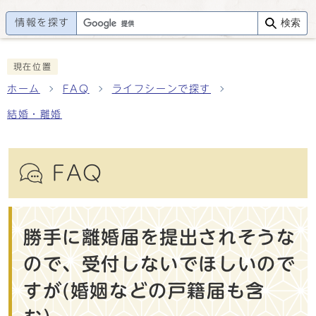
情報を探す
検索
現在位置
ホーム
FAQ
ライフシーンで探す
結婚・離婚
FAQ
勝手に離婚届を提出されそうな
ので、受付しないでほしいので
すが(婚姻などの戸籍届も含