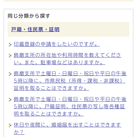
同じ分類から探す
戸籍・住民票・証明
印鑑登録の申請をしたいのですが。
飾磨支所の所在地や利用時間を教えてくださ
い。また、駐車場などはありますか。
飾磨支所で土曜日・日曜日・祝日や平日の午後
5時以降に、市県民税（所得・課税・非課税）
証明を取ることはできますか。
飾磨支所で土曜日・日曜日・祝日や平日の午後
5時以降に、戸籍証明、住民票の写し等各種証
明を取ることはできますか。
休日や夜間に、婚姻届を出すことはできます
か？