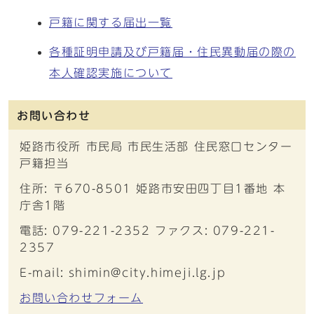
戸籍に関する届出一覧
各種証明申請及び戸籍届・住民異動届の際の
本人確認実施について
お問い合わせ
姫路市役所 市民局 市民生活部 住民窓口センター
戸籍担当
住所: 〒670-8501 姫路市安田四丁目1番地 本
庁舎1階
電話: 079-221-2352 ファクス: 079-221-
2357
E-mail: shimin@city.himeji.lg.jp
お問い合わせフォーム