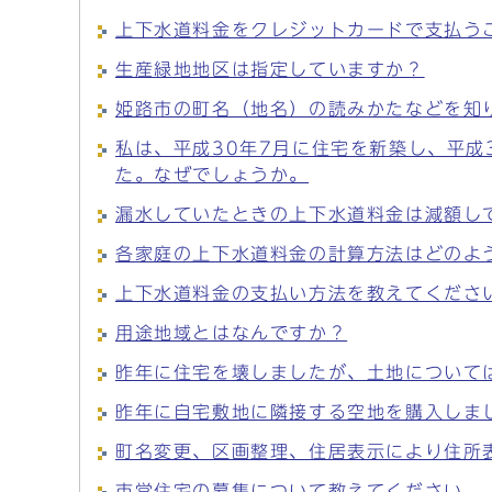
上下水道料金をクレジットカードで支払う
生産緑地地区は指定していますか？
姫路市の町名（地名）の読みかたなどを知
私は、平成30年7月に住宅を新築し、平成
た。なぜでしょうか。
漏水していたときの上下水道料金は減額し
各家庭の上下水道料金の計算方法はどのよ
上下水道料金の支払い方法を教えてくださ
用途地域とはなんですか？
昨年に住宅を壊しましたが、土地について
昨年に自宅敷地に隣接する空地を購入しま
町名変更、区画整理、住居表示により住所
市営住宅の募集について教えてください。