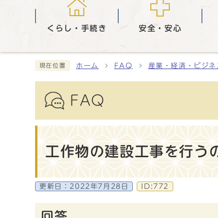
くらし・手続き
安全・安心
ホーム
FAQ
産業・経済・ビジネ
現在位置
FAQ
工作物の建設工事を行う
更新日：
2022年7月28日
ID:772
回答