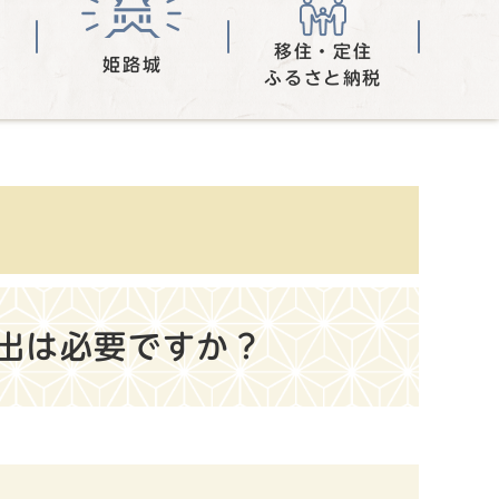
移住・定住
姫路城
ふるさと納税
出は必要ですか？