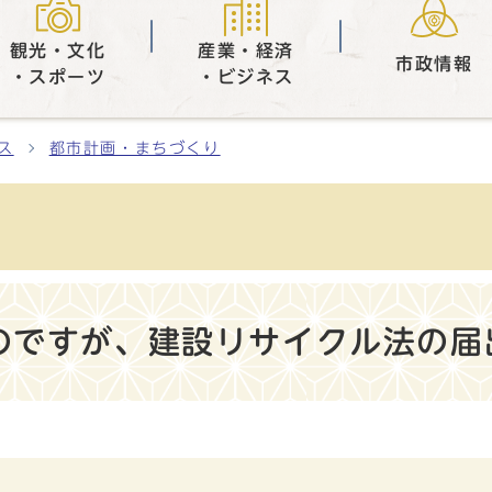
観光・文化
産業・経済
市政情報
・スポーツ
・ビジネス
ス
都市計画・まちづくり
のですが、建設リサイクル法の届