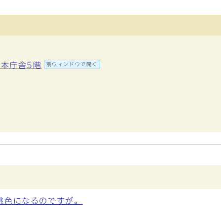
 本庁舎5階
別ウィンドウで開く
桃色になるのですが。