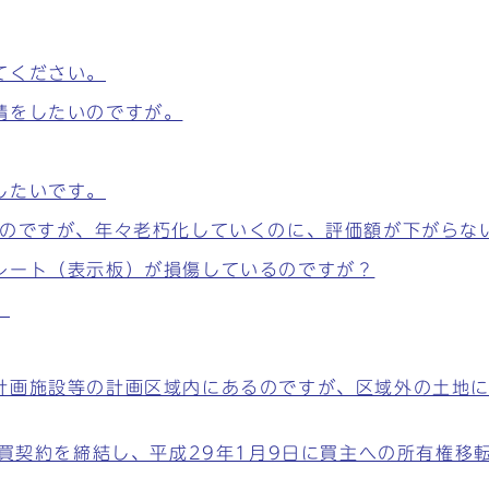
てください。
請をしたいのですが。
したいです。
ものですが、年々老朽化していくのに、評価額が下がらな
レート（表示板）が損傷しているのですが？
。
計画施設等の計画区域内にあるのですが、区域外の土地
売買契約を締結し、平成29年1月9日に買主への所有権移