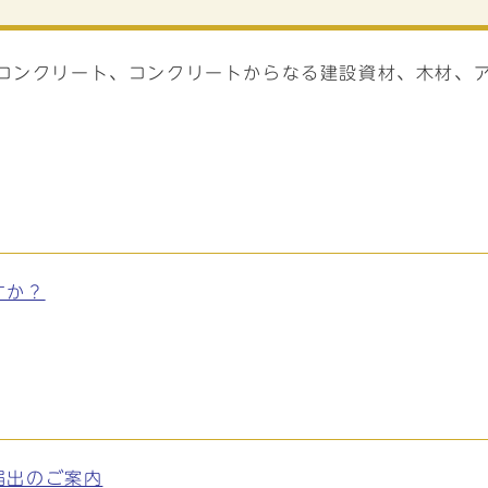
（コンクリート、コンクリートからなる建設資材、木材、
。
すか？
届出のご案内