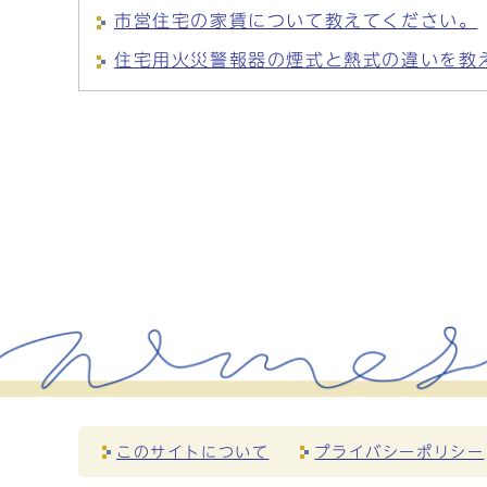
市営住宅の家賃について教えてください。
住宅用火災警報器の煙式と熱式の違いを教
このサイトについて
プライバシーポリシー