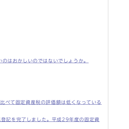
いのはおかしいのではないでしょうか。
に比べて固定資産税の評価額は低くなっている
転登記を完了しました。平成29年度の固定資