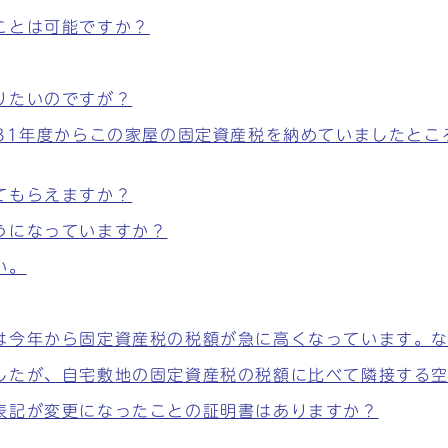
ことは可能ですか？
りたいのですが？
31年度からこの家屋の固定資産税を納めていましたとこ
てもらえますか？
うになっていますか？
い。
は今年から固定資産税の税額が急に高くなっています。
したが、自宅敷地の固定資産税の税額に比べて隣接する
表記が変更になったことの証明書はありますか？