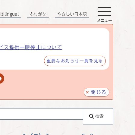
tilingual
ふりがな
やさしい日本語
メニュー
ビス提供一時停止について
重要なお知らせ一覧を見る
閉じる
検索