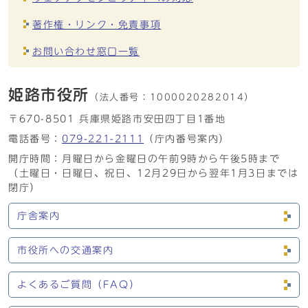
著作権・リンク・免責事項
お問い合わせ窓口一覧
姫路市役所
（法人番号：
1000020282014）
〒670-8501 兵庫県姫路市安田四丁目1番地
電話番号：
079-221-2111
（庁内番号案内）
開庁時間：月曜日から金曜日の午前9時から午後5時まで
（土曜日・日曜日、祝日、12月29日から翌年1月3日までは
閉庁）
庁舎案内
市役所への交通案内
よくあるご質問（FAQ）