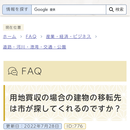
情報を探す
検索
現在位置
ホーム
FAQ
産業・経済・ビジネス
道路・河川・港湾・交通・公園
FAQ
用地買収の場合の建物の移転先
は市が探してくれるのですか？
更新日：
2022年7月28日
ID:776