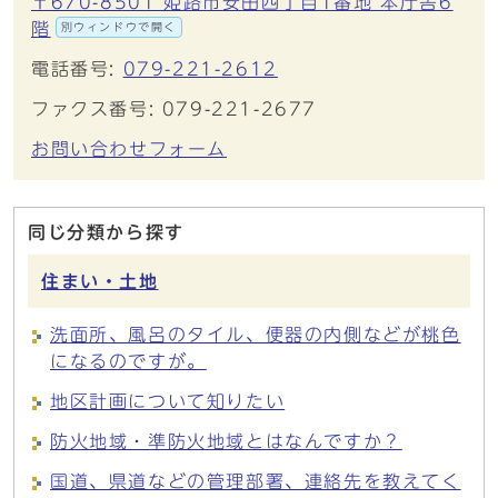
〒670-8501 姫路市安田四丁目1番地 本庁舎6
階
別ウィンドウで開く
電話番号:
079-221-2612
ファクス番号: 079-221-2677
お問い合わせフォーム
同じ分類から探す
住まい・土地
洗面所、風呂のタイル、便器の内側などが桃色
になるのですが。
地区計画について知りたい
防火地域・準防火地域とはなんですか？
国道、県道などの管理部署、連絡先を教えてく