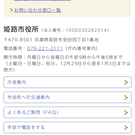
お問い合わせ窓口一覧
姫路市役所
（法人番号：
1000020282014）
〒670-8501 兵庫県姫路市安田四丁目1番地
電話番号：
079-221-2111
（庁内番号案内）
開庁時間：月曜日から金曜日の午前9時から午後5時まで
（土曜日・日曜日、祝日、12月29日から翌年1月3日までは
閉庁）
庁舎案内
市役所への交通案内
よくあるご質問（FAQ）
手話で電話をする