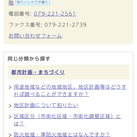
階
別ウィンドウで開く
電話番号:
079-221-2561
ファクス番号: 079-221-2739
お問い合わせフォーム
同じ分類から探す
都市計画・まちづくり
用途地域などの地域地区、地区計画等はどうす
れば調べることができますか？
地区計画について知りたい
区域区分（市街化区域・市街化調整区域）と
は？
防火地域・準防火地域とはなんですか？