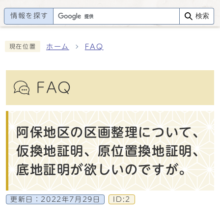
情報を探す
検索
ホーム
FAQ
現在位置
FAQ
阿保地区の区画整理について、
仮換地証明、原位置換地証明、
底地証明が欲しいのですが。
更新日：
2022年7月29日
ID:2