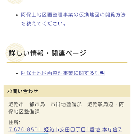
阿保土地区画整理事業の仮換地図の閲覧方法
を教えてください。
詳しい情報・関連ページ
阿保土地区画整理事業に関する証明
お問い合わせ
姫路市 都市局 市街地整備部 姫路駅周辺・阿
保地区整備課
住所:
〒670-8501 姫路市安田四丁目1番地 本庁舎7