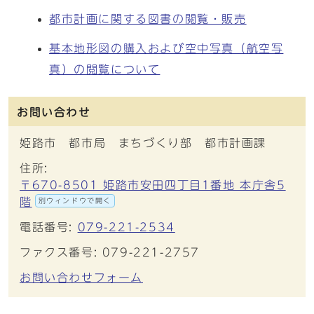
都市計画に関する図書の閲覧・販売
基本地形図の購入および空中写真（航空写
真）の閲覧について
お問い合わせ
姫路市 都市局 まちづくり部 都市計画課
住所:
〒670-8501 姫路市安田四丁目1番地 本庁舎5
階
別ウィンドウで開く
電話番号:
079-221-2534
ファクス番号: 079-221-2757
お問い合わせフォーム