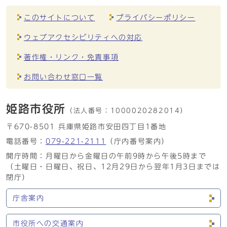
このサイトについて
プライバシーポリシー
ウェブアクセシビリティへの対応
著作権・リンク・免責事項
お問い合わせ窓口一覧
姫路市役所
（法人番号：
1000020282014）
〒670-8501 兵庫県姫路市安田四丁目1番地
電話番号：
079-221-2111
（庁内番号案内）
開庁時間：月曜日から金曜日の午前9時から午後5時まで
（土曜日・日曜日、祝日、12月29日から翌年1月3日までは
閉庁）
庁舎案内
市役所への交通案内