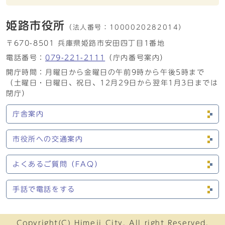
姫路市役所
（法人番号：
1000020282014）
〒670-8501 兵庫県姫路市安田四丁目1番地
電話番号：
079-221-2111
（庁内番号案内）
開庁時間：月曜日から金曜日の午前9時から午後5時まで
（土曜日・日曜日、祝日、12月29日から翌年1月3日までは
閉庁）
庁舎案内
市役所への交通案内
よくあるご質問（FAQ）
手話で電話をする
Copyright(C) Himeji City. All right Reserved.