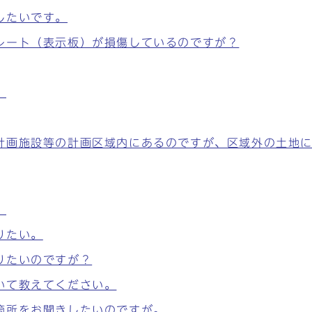
したいです。
レート（表示板）が損傷しているのですが？
。
計画施設等の計画区域内にあるのですが、区域外の土地
。
りたい。
りたいのですが？
いて教えてください。
箇所をお聞きしたいのですが。