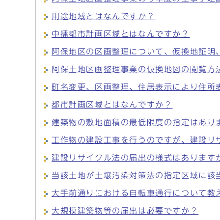
用途地域とはなんですか？
中播都市計画区域とはなんですか？
阿保地区の区画整理について、仮換地証明
阿保土地区画整理事業の仮換地図の閲覧方
町名変更、区画整理、住居表示により住所
都市計画区域とはなんですか？
建築物の敷地面積の最低限度の指定はあり
工作物の建設工事を行うのですが、建設リ
建設リサイクル法の届出の様式はあります
当該土地が土壌汚染対策法の指定区域に該
大手前通りにおける自転車通行について教
大規模建築物等の届出は必要ですか？