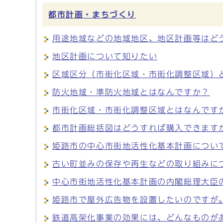
都市計画・まちづくり
用途地域などの地域地区、地区計画等はど
地区計画について知りたい
区域区分（市街化区域・市街化調整区域）
防火地域・準防火地域とはなんですか？
市街化区域・市街化調整区域とはなんです
都市計画総括図はどうすれば購入できます
姫路市の中心市街地活性化基本計画につい
古い町並みの保存や再生などの取り組みに
中心市街地活性化基本計画の内閣総理大臣
姫路市で屋外広告物を設置したいのですが
鉄道高架化事業の効果には、どんなものが