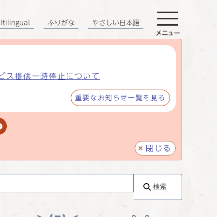
tilingual
ふりがな
やさしい日本語
メニュー
ビス提供一時停止について
重要なお知らせ一覧を見る
閉じる
検索