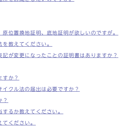
、原位置換地証明、底地証明が欲しいのですが。
法を教えてください。
表記が変更になったことの証明書はありますか？
ますか？
サイクル法の届出は必要ですか？
か？
当するか教えてください。
えてください。