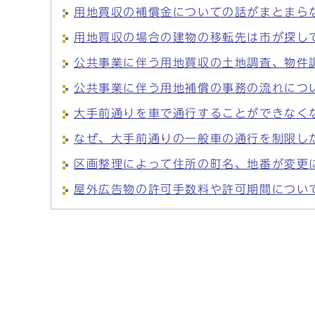
用地買収の補償金についての話がまとまら
用地買収の場合の建物の移転先は市が探し
公共事業に伴う用地買収の土地調査、物件
公共事業に伴う用地補償の事務の流れにつ
大手前通りを車で通行することができなく
なぜ、大手前通りの一般車の通行を制限し
区画整理によって住所の町名、地番が変更
屋外広告物の許可手数料や許可期間につい