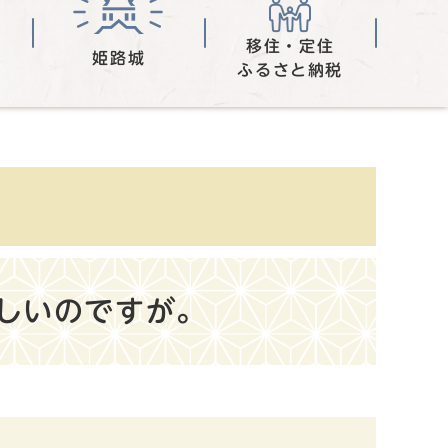
移住・定住
姫路城
ふるさと納税
しいのですが。