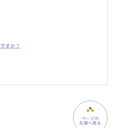
のですか？
ページの
先頭へ戻る