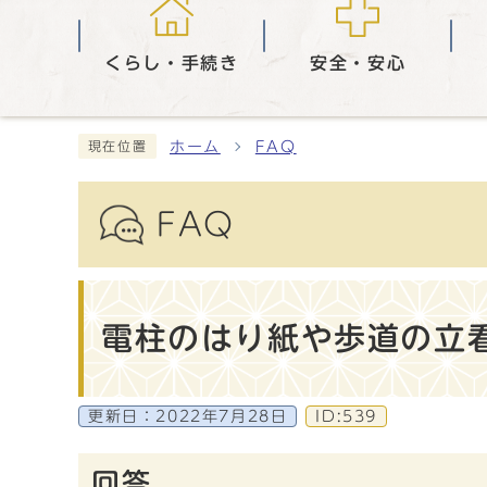
くらし・手続き
安全・安心
ホーム
FAQ
現在位置
FAQ
電柱のはり紙や歩道の立
更新日：
2022年7月28日
ID:539
回答