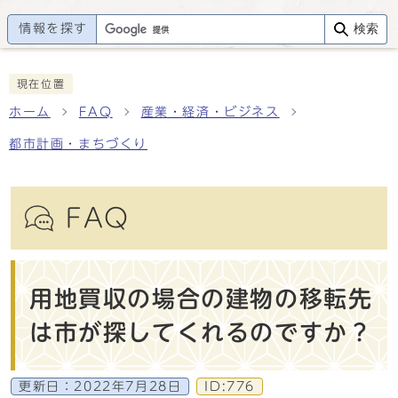
情報を探す
検索
現在位置
ホーム
FAQ
産業・経済・ビジネス
都市計画・まちづくり
FAQ
用地買収の場合の建物の移転先
は市が探してくれるのですか？
更新日：
2022年7月28日
ID:776