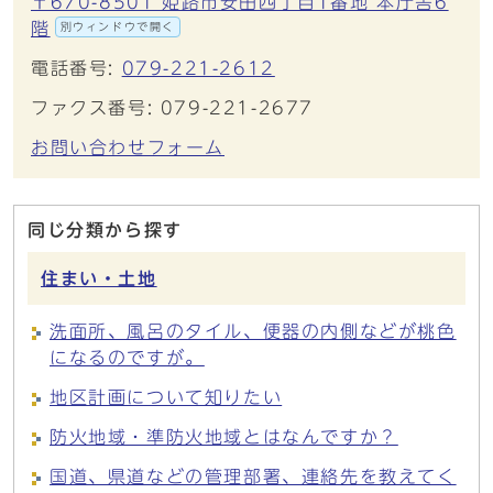
〒670-8501 姫路市安田四丁目1番地 本庁舎6
階
別ウィンドウで開く
電話番号:
079-221-2612
ファクス番号: 079-221-2677
お問い合わせフォーム
同じ分類から探す
住まい・土地
洗面所、風呂のタイル、便器の内側などが桃色
になるのですが。
地区計画について知りたい
防火地域・準防火地域とはなんですか？
国道、県道などの管理部署、連絡先を教えてく