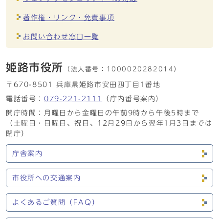
著作権・リンク・免責事項
お問い合わせ窓口一覧
姫路市役所
（法人番号：
1000020282014）
〒670-8501 兵庫県姫路市安田四丁目1番地
電話番号：
079-221-2111
（庁内番号案内）
開庁時間：月曜日から金曜日の午前9時から午後5時まで
（土曜日・日曜日、祝日、12月29日から翌年1月3日までは
閉庁）
庁舎案内
市役所への交通案内
よくあるご質問（FAQ）