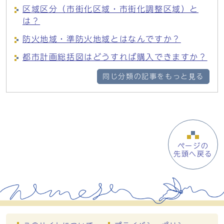
区域区分（市街化区域・市街化調整区域）と
は？
防火地域・準防火地域とはなんですか？
都市計画総括図はどうすれば購入できますか？
同じ分類の記事をもっと見る
ページの
先頭へ戻る