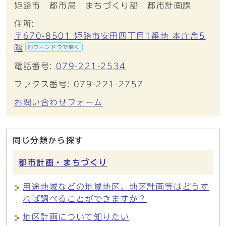
姫路市 都市局 まちづくり部 都市計画課
住所:
〒670-8501 姫路市安田四丁目1番地 本庁舎5
階
別ウィンドウで開く
電話番号:
079-221-2534
ファクス番号: 079-221-2757
お問い合わせフォーム
同じ分類から探す
都市計画・まちづくり
用途地域などの地域地区、地区計画等はどうす
れば調べることができますか？
地区計画について知りたい