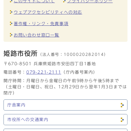
このサイトについて
プライバシーポリシー
ウェブアクセシビリティへの対応
著作権・リンク・免責事項
お問い合わせ窓口一覧
姫路市役所
（法人番号：
1000020282014）
〒670-8501 兵庫県姫路市安田四丁目1番地
電話番号：
079-221-2111
（庁内番号案内）
開庁時間：月曜日から金曜日の午前9時から午後5時まで
（土曜日・日曜日、祝日、12月29日から翌年1月3日までは
閉庁）
庁舎案内
市役所への交通案内