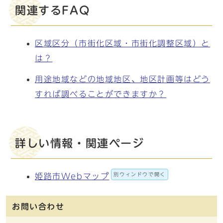
関連するFAQ
区域区分（市街化区域・市街化調整区域）と
は？
用途地域などの地域地区、地区計画等はどう
すれば調べることができますか？
詳しい情報・関連ページ
別ウィンドウで開く
姫路市Webマップ
お問い合わせ