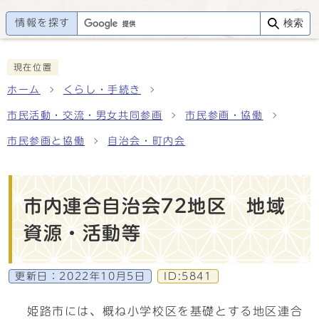
情報を探す
検索
現在位置
ホーム
くらし・手続き
市民活動・交流・男女共同参画
市民参画・協働
市民参画と協働
自治会・町内会
市内連合自治会72地区 地域
資源・活動等
更新日：
2022年10月5日
ID:5841
姫路市には、概ね小学校区を基礎とする地区連合