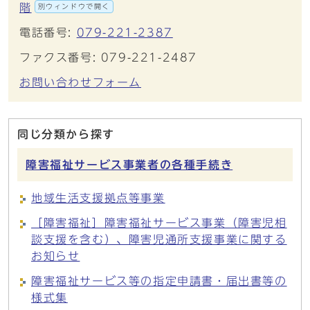
階
別ウィンドウで開く
電話番号:
079-221-2387
ファクス番号: 079-221-2487
お問い合わせフォーム
同じ分類から探す
障害福祉サービス事業者の各種手続き
地域生活支援拠点等事業
［障害福祉］障害福祉サービス事業（障害児相
談支援を含む）、障害児通所支援事業に関する
お知らせ
障害福祉サービス等の指定申請書・届出書等の
様式集