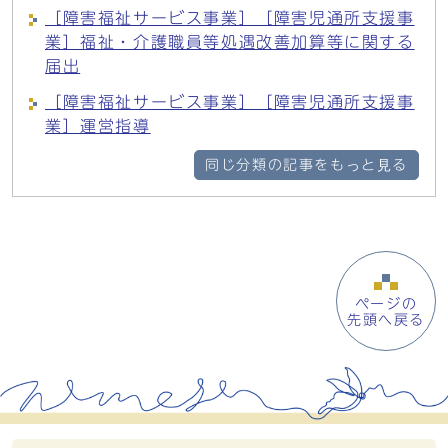
［障害福祉サービス事業］［障害児通所支援事
業］福祉・介護職員等処遇改善加算等に関する
届出
［障害福祉サービス事業］［障害児通所支援事
業］運営指導
同じ分類の記事をもっと見る
ページの
先頭へ戻る