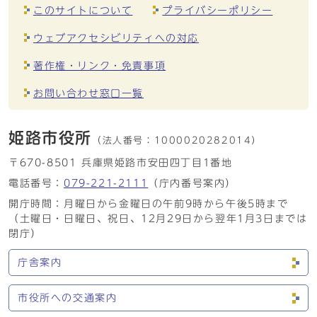
このサイトについて
プライバシーポリシー
ウェブアクセシビリティへの対応
著作権・リンク・免責事項
お問い合わせ窓口一覧
姫路市役所
（法人番号：
1000020282014）
〒670-8501 兵庫県姫路市安田四丁目1番地
電話番号：
079-221-2111
（庁内番号案内）
開庁時間：月曜日から金曜日の午前9時から午後5時まで
（土曜日・日曜日、祝日、12月29日から翌年1月3日までは
閉庁）
庁舎案内
市役所への交通案内