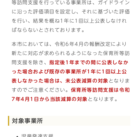
等訪問支援を行っている事業所は、ガイドライン
に沿った評価項目を設定し、それに基づいた評価
を行い、結果を概ね1年に1回以上公表しなけれ
ばならないとされております。
本市においては、令和6年4月の報酬改定により
新たに対応が求められるようになった保育所等訪
問支援を除き、
指定後1年までの間に公表しなか
った場合および既存の事業所が1年に1回以上公
表しなかった場合は、未公表減算の対象
となりま
すのでご注意ください。
保育所等訪問支援は令和
7年4月1日から当該減算の対象
となります。
対象事業所
児童発達支援