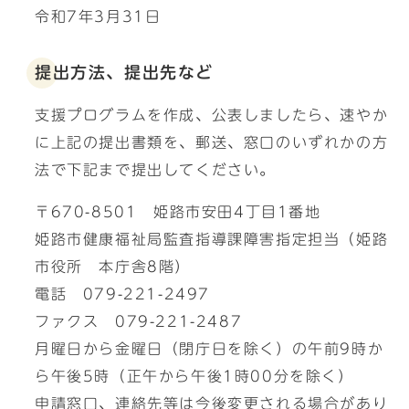
令和7年3月31日
提出方法、提出先など
支援プログラムを作成、公表しましたら、速やか
に上記の提出書類を、郵送、窓口のいずれかの方
法で下記まで提出してください。
〒670-8501 姫路市安田4丁目1番地
姫路市健康福祉局監査指導課障害指定担当（姫路
市役所 本庁舎8階）
電話 079-221-2497
ファクス 079-221-2487
月曜日から金曜日（閉庁日を除く）の午前9時か
ら午後5時（正午から午後1時00分を除く）
申請窓口、連絡先等は今後変更される場合があり