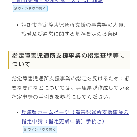
姫路市条例・規則検索システムに移動
別ウィンドウで開く
姫路市指定障害児通所支援の事業等の人員、
設備及び運営に関する基準を定める条例
指定障害児通所支援事業の指定基準等に
ついて
指定障害児通所支援事業の指定を受けるために必
要な要件などについては、兵庫県が作成している
指定申請の手引きを参考にしてください。
兵庫県ホームページ（障害児通所支援事業の
指定申請（指定更新申請）手続き）
別ウィンドウで開く