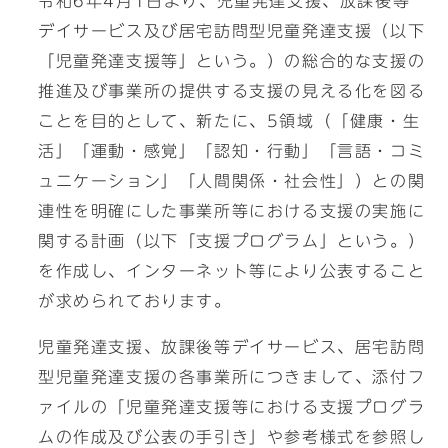
令和6年4月1日より、児童発達支援、放課後等
デイサービス及び居宅訪問型児童発達支援（以下
「児童発達支援等」という。）の総合的な支援の
推進及び事業所の提供する支援の見える化を図る
ことを目的として、新たに、5領域（「健康・生
活」「運動・感覚」「認知・行動」「言語・コミ
ュニケーション」「人間関係・社会性」）との関
連性を明確にした事業所等における支援の実施に
関する計画（以下「支援プログラム」という。）
を作成し、インターネット等により公表すること
が求められております。
児童発達支援、放課後等デイサービス、居宅訪問
型児童発達支援の各事業所につきまして、添付フ
ァイルの「児童発達支援等における支援プログラ
ムの作成及び公表の手引き」や参考様式を参照し