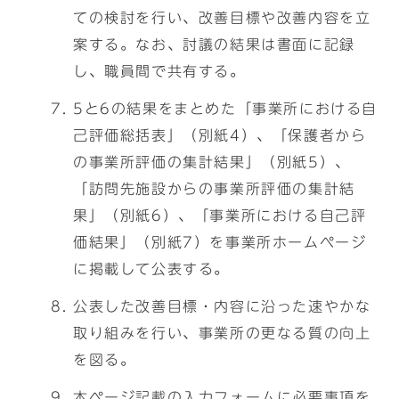
ての検討を行い、改善目標や改善内容を立
案する。なお、討議の結果は書面に記録
し、職員間で共有する。
5と6の結果をまとめた「事業所における自
己評価総括表」（別紙4）、「保護者から
の事業所評価の集計結果」（別紙5）、
「訪問先施設からの事業所評価の集計結
果」（別紙6）、「事業所における自己評
価結果」（別紙7）を事業所ホームページ
に掲載して公表する。
公表した改善目標・内容に沿った速やかな
取り組みを行い、事業所の更なる質の向上
を図る。
本ページ記載の入力フォームに必要事項を