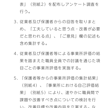
表」（別紙2）を配布しアンケート調査を
行う。
従業者及び保護者からの回答を取りまと
め、「工夫していると思う点・改善が必要
だと思われる点」、「ご意見」欄の記述も
含め集計する。
従業者及び保護者等による事業所評価の結
果を踏まえた職員全員での討議を通じた項
目ごとの事業所評価を実施する。
「保護者等からの事業所評価の集計結果」
（別紙4）、「事業所における自己評価結
果」（別紙5）により、速やかに職員間で
課題や改善すべき点についての検討を行
い、改善目標や改善内容を立案する。な