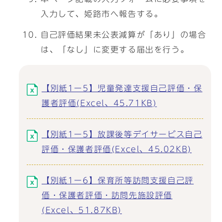
入力して、姫路市へ報告する。
自己評価結果未公表減算が「あり」の場合
は、「なし」に変更する届出を行う。
【別紙1ー5】児童発達支援自己評価・保
護者評価(Excel、45.71KB)
【別紙1ー5】放課後等デイサービス自己
評価・保護者評価(Excel、45.02KB)
【別紙1ー6】保育所等訪問支援自己評
価・保護者評価・訪問先施設評価
(Excel、51.87KB)