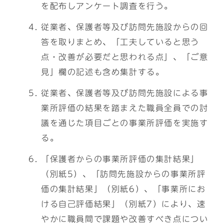
を配布しアンケート調査を行う。
従業者、保護者等及び訪問先施設からの回
答を取りまとめ、「工夫していると思う
点・改善が必要だと思われる点」、「ご意
見」欄の記述も含め集計する。
従業者、保護者等及び訪問先施設による事
業所評価の結果を踏まえた職員全員での討
議を通じた項目ごとの事業所評価を実施す
る。
「保護者からの事業所評価の集計結果」
（別紙5）、「訪問先施設からの事業所評
価の集計結果」（別紙6）、「事業所にお
ける自己評価結果」（別紙7）により、速
やかに職員間で課題や改善すべき点につい