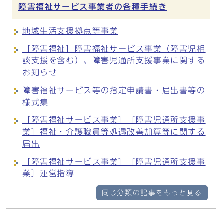
障害福祉サービス事業者の各種手続き
地域生活支援拠点等事業
［障害福祉］障害福祉サービス事業（障害児相
談支援を含む）、障害児通所支援事業に関する
お知らせ
障害福祉サービス等の指定申請書・届出書等の
様式集
［障害福祉サービス事業］［障害児通所支援事
業］福祉・介護職員等処遇改善加算等に関する
届出
［障害福祉サービス事業］［障害児通所支援事
業］運営指導
同じ分類の記事をもっと見る