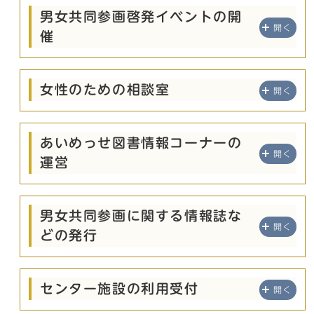
男女共同参画啓発イベントの開
開く
催
女性のための相談室
開く
あいめっせ図書情報コーナーの
開く
運営
男女共同参画に関する情報誌な
開く
どの発行
センター施設の利用受付
開く