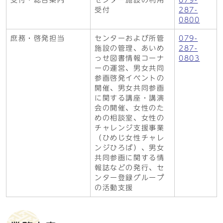
受付・総合案内
センター施設の利用
079-
受付
287-
0800
庶務・啓発担当
センターおよび所管
079-
施設の管理、あいめ
287-
っせ図書情報コーナ
0803
ーの運営、男女共同
参画啓発イベントの
開催、男女共同参画
に関する講座・講演
会の開催、女性のた
めの相談室、女性の
チャレンジ支援事業
（ひめじ女性チャレ
ンジひろば）、男女
共同参画に関する情
報誌などの発行、セ
ンター登録グループ
の活動支援