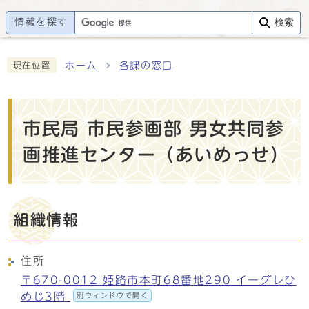
情報を探す
検索
ホーム
各課の窓口
現在位置
市民局 市民参画部 男女共同参
画推進センター（あいめっせ）
組織情報
住所
〒670-0012 姫路市本町68番地290 イーグレひ
めじ3階
別ウィンドウで開く