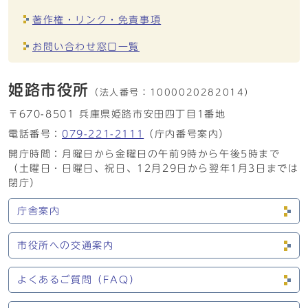
著作権・リンク・免責事項
お問い合わせ窓口一覧
姫路市役所
（法人番号：
1000020282014）
〒670-8501 兵庫県姫路市安田四丁目1番地
電話番号：
079-221-2111
（庁内番号案内）
開庁時間：月曜日から金曜日の午前9時から午後5時まで
（土曜日・日曜日、祝日、12月29日から翌年1月3日までは
閉庁）
庁舎案内
市役所への交通案内
よくあるご質問（FAQ）