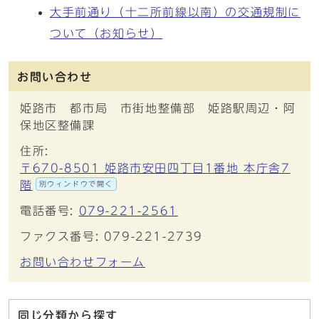
大手前通り（十二所前線以南）の交通規制に
ついて（お知らせ）
お問い合わせ
姫路市 都市局 市街地整備部 姫路駅周辺・阿
保地区整備課
住所:
〒670-8501 姫路市安田四丁目1番地 本庁舎7
階
別ウィンドウで開く
電話番号:
079-221-2561
ファクス番号: 079-221-2739
お問い合わせフォーム
同じ分類から探す