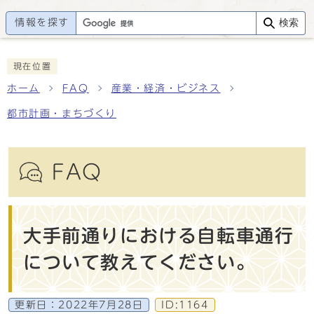
情報を探す
検索
現在位置
ホーム
FAQ
産業・経済・ビジネス
都市計画・まちづくり
FAQ
大手前通りにおける自転車通行
について教えてください。
更新日：
2022年7月28日
ID:1164