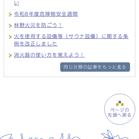
い
令和8年度危険物安全週間
林野火災を防ごう！
火を使用する設備等（サウナ設備）に関する条
例を改正しました
消火器の使い方を覚えよう！
同じ分類の記事をもっと見る
ページの
先頭へ戻る