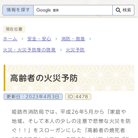
情報を探す
検索
現在位置
ホーム
安全・安心
消防・救急
火災・火災予防等の啓発
火災予防
高齢者の火災予防
更新日：
2023年4月3日
ID:4478
姫路市消防局では、平成26年5月から「家庭や
地域、そして本人の少しの注意で悲惨な火災を防
ぐ！！」をスローガンにした「高齢者の焼死者