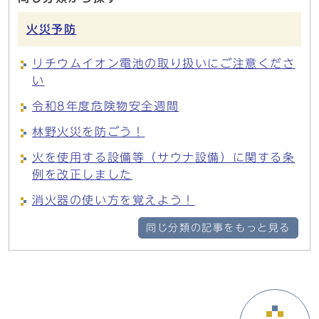
火災予防
リチウムイオン電池の取り扱いにご注意くださ
い
令和8年度危険物安全週間
林野火災を防ごう！
火を使用する設備等（サウナ設備）に関する条
例を改正しました
消火器の使い方を覚えよう！
同じ分類の記事をもっと見る