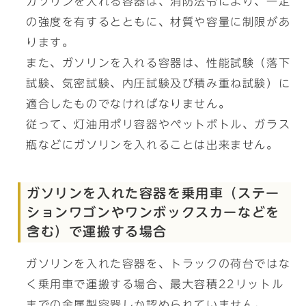
ガソリンを入れる容器は、消防法令により、一定
の強度を有するとともに、材質や容量に制限があ
ります。
また、ガソリンを入れる容器は、性能試験（落下
試験、気密試験、内圧試験及び積み重ね試験）に
適合したものでなければなりません。
従って、灯油用ポリ容器やペットボトル、ガラス
瓶などにガソリンを入れることは出来ません。
ガソリンを入れた容器を乗用車（ステー
ションワゴンやワンボックスカーなどを
含む）で運搬する場合
ガソリンを入れた容器を、トラックの荷台ではな
く乗用車で運搬する場合、最大容積22リットル
までの金属製容器しか認められていません。