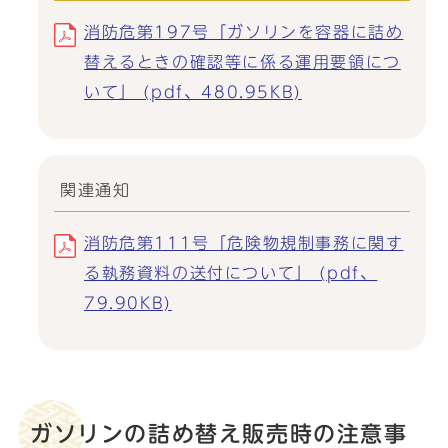
消防危第197号「ガソリンを容器に詰め
替えるときの確認等に係る運用要領につ
いて」 (pdf、480.95KB)
関連通知
消防危第111号「危険物規制事務に関す
る執務資料の送付について」 (pdf、
79.90KB)
ガソリンの詰め替え販売時の注意事