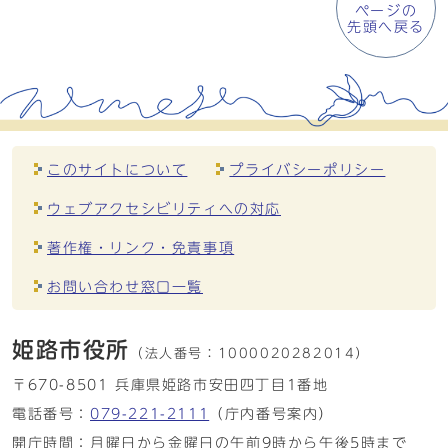
ページの
先頭へ戻る
このサイトについて
プライバシーポリシー
ウェブアクセシビリティへの対応
著作権・リンク・免責事項
お問い合わせ窓口一覧
姫路市役所
（法人番号：
1000020282014）
〒670-8501 兵庫県姫路市安田四丁目1番地
電話番号：
079-221-2111
（庁内番号案内）
開庁時間：月曜日から金曜日の午前9時から午後5時まで