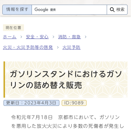
情報を探す
検索
現在位置
ホーム
安全・安心
消防・救急
火災・火災予防等の啓発
火災予防
ガソリンスタンドにおけるガソ
リンの詰め替え販売
更新日：
2023年4月3日
ID:9089
令和元年7月18日 京都市において、ガソリン
を悪用した放火火災により多数の死傷者が発生し