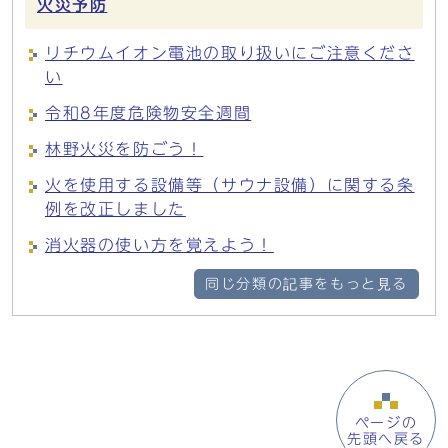
火災予防
リチウムイオン電池の取り扱いにご注意くださ
い
令和8年度危険物安全週間
林野火災を防ごう！
火を使用する設備等（サウナ設備）に関する条
例を改正しました
消火器の使い方を覚えよう！
同じ分類の記事をもっと見る
ページの
先頭へ戻る