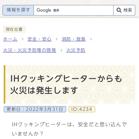
情報を探す
検索
現在位置
ホーム
安全・安心
消防・救急
火災・火災予防等の啓発
火災予防
IHクッキングヒーターからも
火災は発生します
更新日：
2022年3月31日
ID:4234
IHクッキングヒーターは、安全だと思い込んで
いませんか？