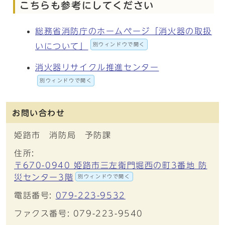
こちらも参考にしてください
総務省消防庁のホームページ「消火器の取扱
別ウィンドウで開く
いについて」
消火器リサイクル推進センター
別ウィンドウで開く
お問い合わせ
姫路市 消防局 予防課
住所:
〒670-0940 姫路市三左衛門堀西の町3番地 防
災センター3階
別ウィンドウで開く
電話番号:
079-223-9532
ファクス番号: 079-223-9540