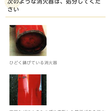
次のような消火器は、処分してくだ
さい
ひどく錆びている消火器