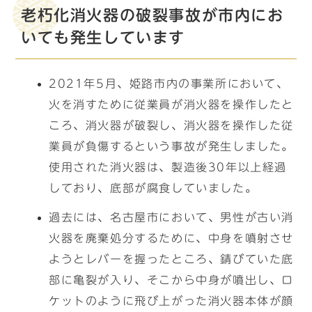
老朽化消火器の破裂事故が市内にお
いても発生しています
2021年5月、姫路市内の事業所において、
火を消すために従業員が消火器を操作したと
ころ、消火器が破裂し、消火器を操作した従
業員が負傷するという事故が発生しました。
使用された消火器は、製造後30年以上経過
しており、底部が腐食していました。
過去には、名古屋市において、男性が古い消
火器を廃棄処分するために、中身を噴射させ
ようとレバーを握ったところ、錆びていた底
部に亀裂が入り、そこから中身が噴出し、ロ
ケットのように飛び上がった消火器本体が顔