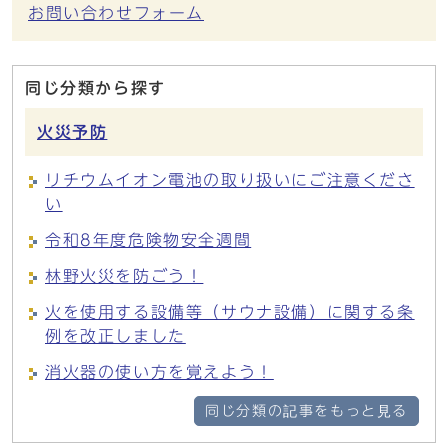
お問い合わせフォーム
同じ分類から探す
火災予防
リチウムイオン電池の取り扱いにご注意くださ
い
令和8年度危険物安全週間
林野火災を防ごう！
火を使用する設備等（サウナ設備）に関する条
例を改正しました
消火器の使い方を覚えよう！
同じ分類の記事をもっと見る