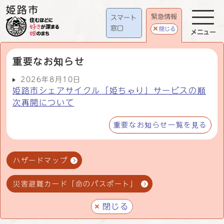
緊急情報
スマート
窓口
閉じる
メニュー
重要なお知らせ
2026年8月10日
姫路市シェアサイクル「姫ちゃり」サービスの順
次再開について
重要なお知らせ一覧を見る
ハザードマップ
災害避難カード「命のパスポート」
閉じる