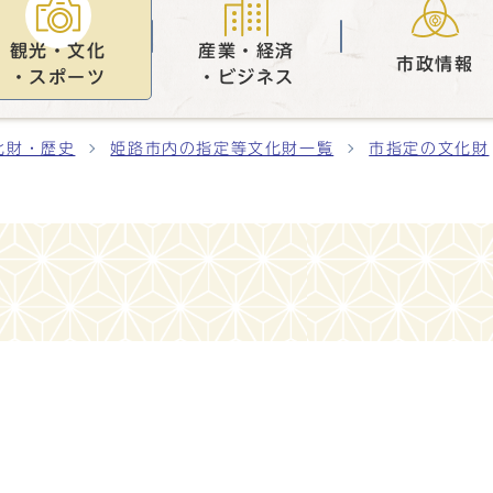
観光・文化
産業・経済
市政情報
・スポーツ
・ビジネス
化財・歴史
姫路市内の指定等文化財一覧
市指定の文化財