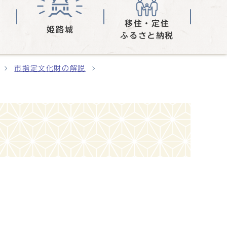
移住・定住
姫路城
ふるさと納税
市指定文化財の解説