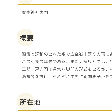
廣峯神社表門
概要
簡素で調和のとれた姿で広峯嶺山渓筋の頂に
この時期の建物である。また大棟鬼瓦には元
三間一戸の門は通常八脚門の形式をとるが、
随神間を設け、それぞれ中央に両開格子戸を
所在地