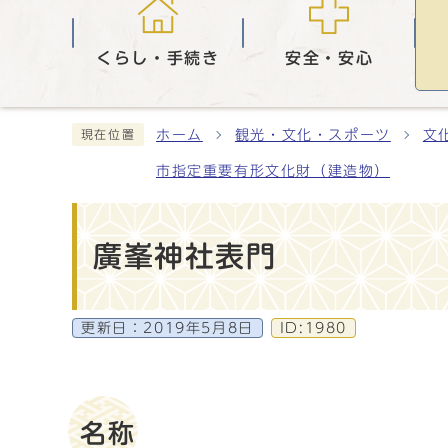
くらし・手続き
安全・安心
ホーム
観光・文化・スポーツ
文
現在位置
市指定重要有形文化財（建造物）
廣峯神社表門
更新日：
2019年5月8日
ID:1980
名称