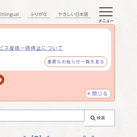
tilingual
ふりがな
やさしい日本語
メニュー
ビス提供一時停止について
重要なお知らせ一覧を見る
閉じる
検索