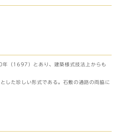
年（1697）とあり、建築様式技法上からも
門とした珍しい形式である。石敷の通路の両脇に