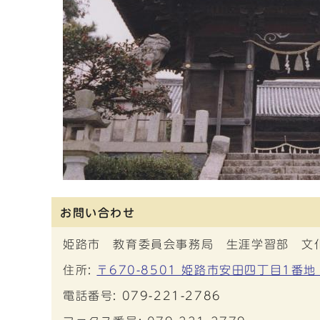
お問い合わせ
姫路市 教育委員会事務局 生涯学習部 文
住所:
〒670-8501 姫路市安田四丁目1番地
電話番号:
079-221-2786