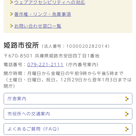
ウェブアクセシビリティへの対応
著作権・リンク・免責事項
お問い合わせ窓口一覧
姫路市役所
（法人番号：
1000020282014）
〒670-8501 兵庫県姫路市安田四丁目1番地
電話番号：
079-221-2111
（庁内番号案内）
開庁時間：月曜日から金曜日の午前9時から午後5時まで
（土曜日・日曜日、祝日、12月29日から翌年1月3日までは
閉庁）
庁舎案内
市役所への交通案内
よくあるご質問（FAQ）