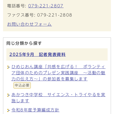
電話番号:
079-221-2807
ファクス番号: 079-221-2808
お問い合わせフォーム
同じ分類から探す
2025年9月 記者発表資料
ひめじおん講座「共感を広げる！ ボランティ
ア団体のためのプレゼン実践講座 ～活動の魅
力の伝え方～」の参加者を募集します
申込必要
あかつき中学校 サイエンス・トライやるを実
施します
令和8年度予算編成方針